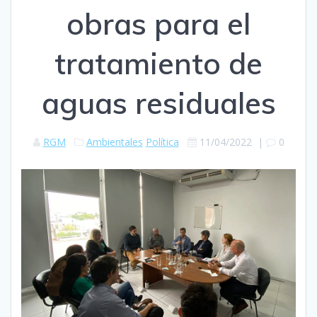
obras para el
tratamiento de
aguas residuales
RGM
Ambientales
Política
11/04/2022
|
0