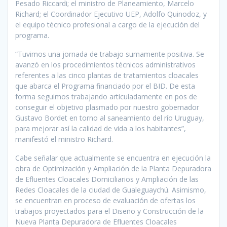
Pesado Riccardi; el ministro de Planeamiento, Marcelo
Richard; el Coordinador Ejecutivo UEP, Adolfo Quinodoz, y
el equipo técnico profesional a cargo de la ejecución del
programa.
“Tuvimos una jornada de trabajo sumamente positiva. Se
avanzó en los procedimientos técnicos administrativos
referentes a las cinco plantas de tratamientos cloacales
que abarca el Programa financiado por el BID. De esta
forma seguimos trabajando articuladamente en pos de
conseguir el objetivo plasmado por nuestro gobernador
Gustavo Bordet en torno al saneamiento del río Uruguay,
para mejorar así la calidad de vida a los habitantes”,
manifestó el ministro Richard.
Cabe señalar que actualmente se encuentra en ejecución la
obra de Optimización y Ampliación de la Planta Depuradora
de Efluentes Cloacales Domiciliarios y Ampliación de las
Redes Cloacales de la ciudad de Gualeguaychú. Asimismo,
se encuentran en proceso de evaluación de ofertas los
trabajos proyectados para el Diseño y Construcción de la
Nueva Planta Depuradora de Efluentes Cloacales