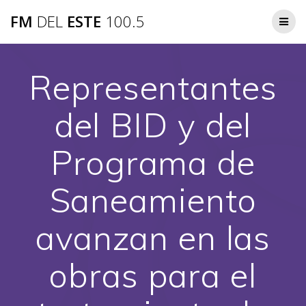
Saltar
FM
DEL
ESTE
100.5
al
contenido
Representantes
del BID y del
Programa de
Saneamiento
avanzan en las
obras para el