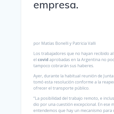
empresa.
por Matías Bonelli y Patricia Valli
Los trabajadores que no hayan recibido a
el
covid
aprobadas en la Argentina no pod
tampoco cobrarán sus haberes.
Ayer, durante la habitual reunión de Junta 
tomó esta resolución conforme a la reaper
ofrecer el transporte público.
“La posibilidad del trabajo remoto, e incl
dio por una cuestión excepcional. En ese m
entendemos que hay un mecanismo para c