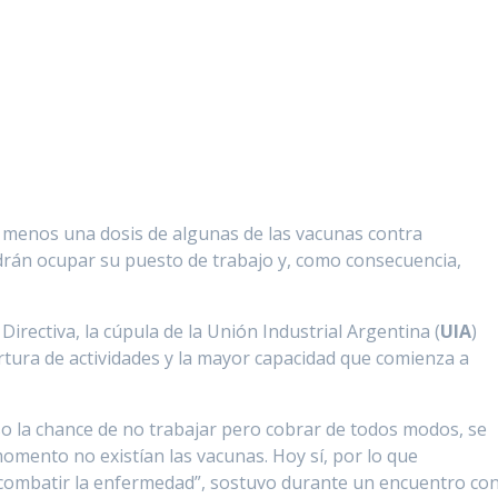
l menos una dosis de algunas de las vacunas contra
rán ocupar su puesto de trabajo y, como consecuencia,
Directiva, la cúpula de la Unión Industrial Argentina (
UIA
)
tura de actividades y la mayor capacidad que comienza a
uso la chance de no trabajar pero cobrar de todos modos, se
omento no existían las vacunas. Hoy sí, por lo que
ombatir la enfermedad”, sostuvo durante un encuentro co