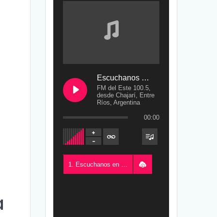
Escuchanos en Vivo
FM del Este 100.5,
desde Chajarí, Entre
Ríos, Argentina
00:00
1. Escuchanos en Vivo - FM del Este 100.5, desde Chajarí, Entre Ríos, Argentina
a