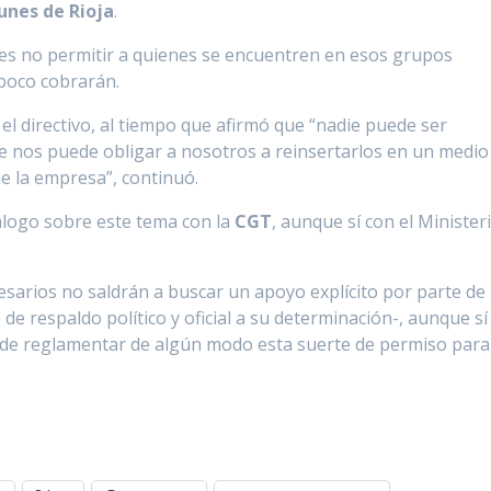
unes de Rioja
.
es es no permitir a quienes se encuentren en esos grupos
mpoco cobrarán.
 el directivo, al tiempo que afirmó que “nadie puede ser
 nos puede obligar a nosotros a reinsertarlos en un medio
de la empresa”, continuó.
logo sobre este tema con la
CGT
, aunque sí con el Minister
sarios no saldrán a buscar un apoyo explícito por parte de
de respaldo político y oficial a su determinación-, aunque sí
d de reglamentar de algún modo esta suerte de permiso para