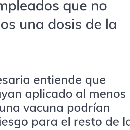
empleados que no
os una dosis de la
esaria entiende que
ayan aplicado al menos
guna vacuna podrían
iesgo para el resto de l