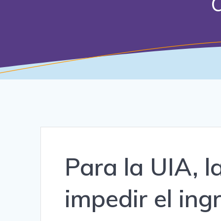
Para la UIA, 
impedir el ing