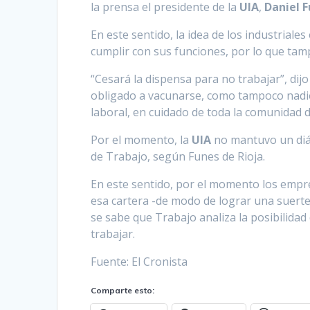
la prensa el presidente de la
UIA
,
Daniel F
En este sentido, la idea de los industrial
cumplir con sus funciones, por lo que ta
“Cesará la dispensa para no trabajar”, dijo
obligado a vacunarse, como tampoco nadie
laboral, en cuidado de toda la comunidad 
Por el momento, la
UIA
no mantuvo un diá
de Trabajo, según Funes de Rioja.
En este sentido, por el momento los empre
esa cartera -de modo de lograr una suerte 
se sabe que Trabajo analiza la posibilida
trabajar.
Fuente: El Cronista
Comparte esto: