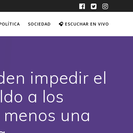
POLÍTICA
SOCIEDAD
🎧 ESCUCHAR EN VIVO
den impedir el
ldo a los
l menos una