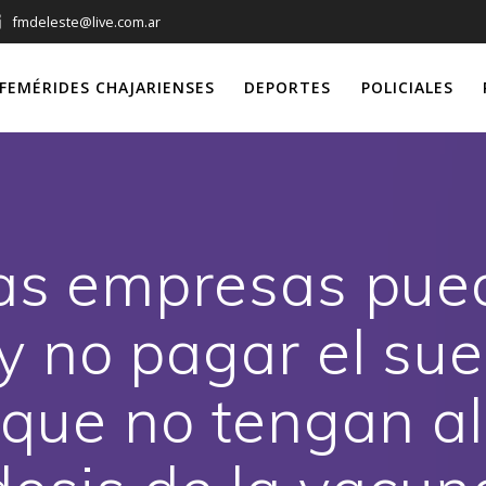
fmdeleste@live.com.ar
FEMÉRIDES CHAJARIENSES
DEPORTES
POLICIALES
las empresas pue
y no pagar el sue
que no tengan a