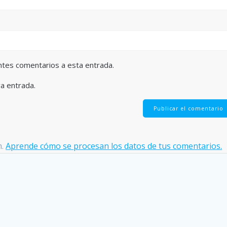
entes comentarios a esta entrada.
va entrada.
m.
Aprende cómo se procesan los datos de tus comentarios.