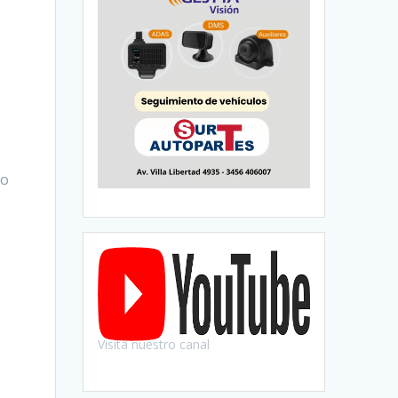
io
Visitá nuestro canal