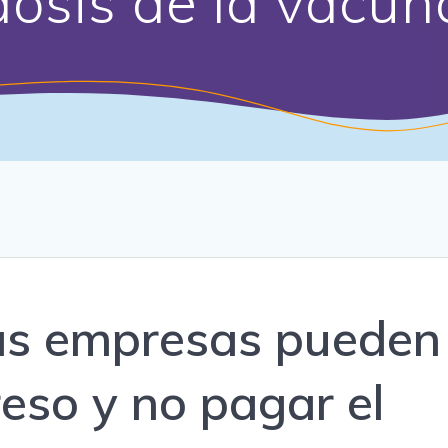
dosis de la vacun
las empresas pueden
reso y no pagar el