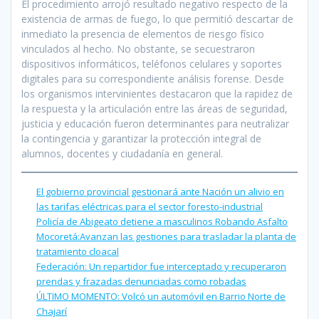
El procedimiento arrojó resultado negativo respecto de la
existencia de armas de fuego, lo que permitió descartar de
inmediato la presencia de elementos de riesgo físico
vinculados al hecho. No obstante, se secuestraron
dispositivos informáticos, teléfonos celulares y soportes
digitales para su correspondiente análisis forense. Desde
los organismos intervinientes destacaron que la rapidez de
la respuesta y la articulación entre las áreas de seguridad,
justicia y educación fueron determinantes para neutralizar
la contingencia y garantizar la protección integral de
alumnos, docentes y ciudadanía en general.
El gobierno provincial gestionará ante Nación un alivio en
las tarifas eléctricas para el sector foresto-industrial
Policía de Abigeato detiene a masculinos Robando Asfalto
Mocoretá:Avanzan las gestiones para trasladar la planta de
tratamiento cloacal
Federación: Un repartidor fue interceptado y recuperaron
prendas y frazadas denunciadas como robadas
ÚLTIMO MOMENTO: Volcó un automóvil en Barrio Norte de
Chajarí