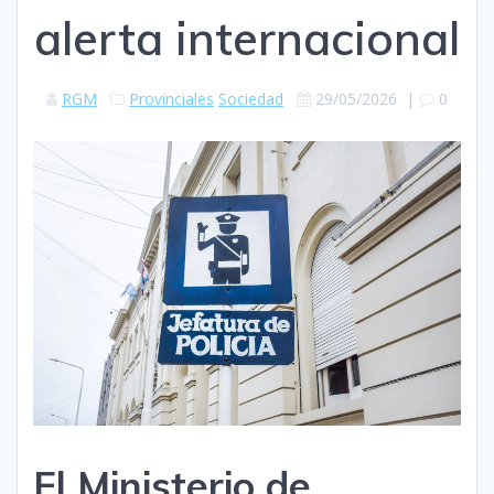
alerta internacional
RGM
Provinciales
Sociedad
29/05/2026
|
0
El Ministerio de