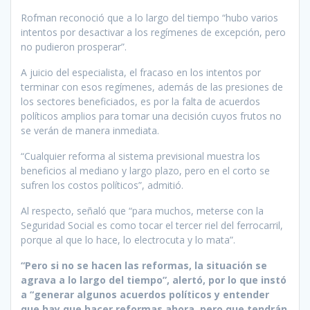
Rofman reconoció que a lo largo del tiempo “hubo varios
intentos por desactivar a los regímenes de excepción, pero
no pudieron prosperar”.
A juicio del especialista, el fracaso en los intentos por
terminar con esos regímenes, además de las presiones de
los sectores beneficiados, es por la falta de acuerdos
políticos amplios para tomar una decisión cuyos frutos no
se verán de manera inmediata.
“Cualquier reforma al sistema previsional muestra los
beneficios al mediano y largo plazo, pero en el corto se
sufren los costos políticos”, admitió.
Al respecto, señaló que “para muchos, meterse con la
Seguridad Social es como tocar el tercer riel del ferrocarril,
porque al que lo hace, lo electrocuta y lo mata”.
“Pero si no se hacen las reformas, la situación se
agrava a lo largo del tiempo”, alertó, por lo que instó
a “generar algunos acuerdos políticos y entender
que hay que hacer reformas ahora, pero que tendrán