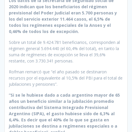
Los datos de la Secretaría de Seguridad Social de
2020 indican que los beneficiarios del régimen
previsional del Poder Judicial eran 5.700 personas y
los del servicio exterior 11.464 casos, el 6,5% de
todos los regímenes especiales de la Anses y el
0,46% de todos los de excepción.
Sobre un total de 9.424.781 beneficiarios, corresponden al
régimen general 5.694.440 (el 60,4% del total), en tanto la
suma de regímenes de excepción se lleva el 39,6%
restante, con 3.730.341 personas.
Rofman remarcó que “el año pasado se destinaron
recursos por el equivalente al 10,5% del PBI para el total de
jubilaciones y pensiones”.
“Si se le hubiese dado a cada argentino mayor de 65
años un beneficio similar a la jubilación promedio
contributiva del Sistema Integrado Previsional
Argentino (SIPA), el gasto hubiese sido de 6,3% al
6,4%. Es decir que el 40% de lo que se gasta en
jubilaciones se destina a regímenes especiales o a