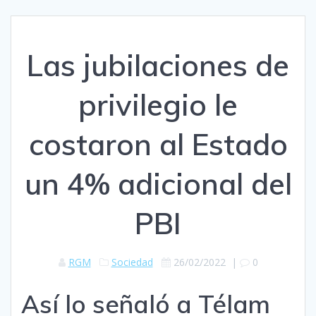
Las jubilaciones de
privilegio le
costaron al Estado
un 4% adicional del
PBI
RGM
Sociedad
26/02/2022
|
0
Así lo señaló a Télam