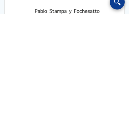
🔍
Escuchar Radio