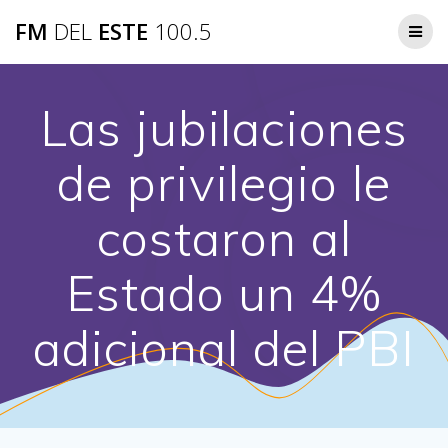
Saltar
FM
DEL
ESTE
100.5
al
contenido
Las jubilaciones
de privilegio le
costaron al
Estado un 4%
adicional del PBI