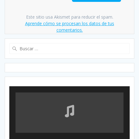
Este sitio usa Akismet para reducir el spam.
Aprende cómo se procesan los datos de tus
comentarios.
Buscar: