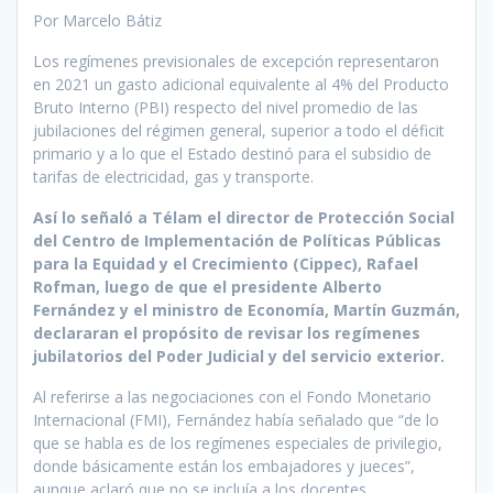
Por Marcelo Bátiz
Los regímenes previsionales de excepción representaron
en 2021 un gasto adicional equivalente al 4% del Producto
Bruto Interno (PBI) respecto del nivel promedio de las
jubilaciones del régimen general, superior a todo el déficit
primario y a lo que el Estado destinó para el subsidio de
tarifas de electricidad, gas y transporte.
Así lo señaló a Télam el director de Protección Social
del Centro de Implementación de Políticas Públicas
para la Equidad y el Crecimiento (Cippec), Rafael
Rofman, luego de que el presidente Alberto
Fernández y el ministro de Economía, Martín Guzmán,
declararan el propósito de revisar los regímenes
jubilatorios del Poder Judicial y del servicio exterior.
Al referirse a las negociaciones con el Fondo Monetario
Internacional (FMI), Fernández había señalado que “de lo
que se habla es de los regímenes especiales de privilegio,
donde básicamente están los embajadores y jueces”,
aunque aclaró que no se incluía a los docentes.