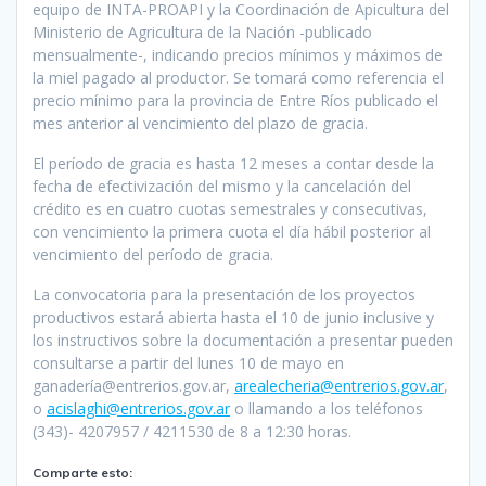
equipo de INTA-PROAPI y la Coordinación de Apicultura del
Ministerio de Agricultura de la Nación -publicado
mensualmente-, indicando precios mínimos y máximos de
la miel pagado al productor. Se tomará como referencia el
precio mínimo para la provincia de Entre Ríos publicado el
mes anterior al vencimiento del plazo de gracia.
El período de gracia es hasta 12 meses a contar desde la
fecha de efectivización del mismo y la cancelación del
crédito es en cuatro cuotas semestrales y consecutivas,
con vencimiento la primera cuota el día hábil posterior al
vencimiento del período de gracia.
La convocatoria para la presentación de los proyectos
productivos estará abierta hasta el 10 de junio inclusive y
los instructivos sobre la documentación a presentar pueden
consultarse a partir del lunes 10 de mayo en
ganadería@entrerios.gov.ar,
arealecheria@entrerios.gov.ar
,
o
acislaghi@entrerios.gov.ar
o llamando a los teléfonos
(343)- 4207957 / 4211530 de 8 a 12:30 horas.
Comparte esto: