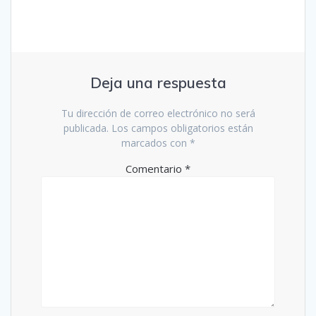
Deja una respuesta
Tu dirección de correo electrónico no será
publicada.
Los campos obligatorios están
marcados con
*
Comentario
*