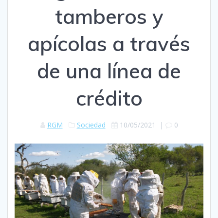
tamberos y
apícolas a través
de una línea de
crédito
RGM
Sociedad
10/05/2021
|
0