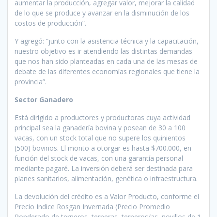
aumentar la producción, agregar valor, mejorar la calidad
de lo que se produce y avanzar en la disminución de los
costos de producción”.
Y agregó: “junto con la asistencia técnica y la capacitación,
nuestro objetivo es ir atendiendo las distintas demandas
que nos han sido planteadas en cada una de las mesas de
debate de las diferentes economías regionales que tiene la
provincia”.
Sector Ganadero
Está dirigido a productores y productoras cuya actividad
principal sea la ganadería bovina y posean de 30 a 100
vacas, con un stock total que no supere los quinientos
(500) bovinos. El monto a otorgar es hasta $700.000, en
función del stock de vacas, con una garantía personal
mediante pagaré. La inversión deberá ser destinada para
planes sanitarios, alimentación, genética o infraestructura.
La devolución del crédito es a Valor Producto, conforme el
Precio Indice Rosgan Invernada (Precio Promedio
Ponderado de terneros, terneras, terneros/as, novillos de 1