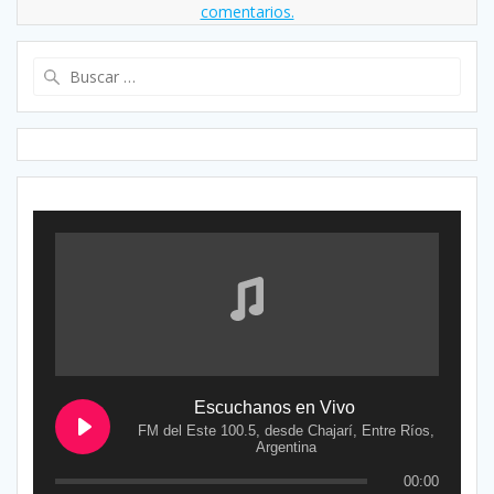
comentarios.
Buscar:
Escuchanos en Vivo
FM del Este 100.5, desde Chajarí, Entre Ríos,
Argentina
00:00