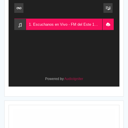
1. Escuchanos en Vivo - FM del Este 100.5, desde Chajarí, Entre Ríos, Argentina
Powered by
AudioIgniter