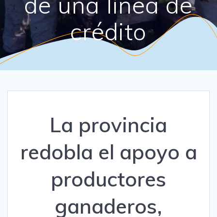
de una línea de
crédito
La provincia
redobla el apoyo a
productores
ganaderos,