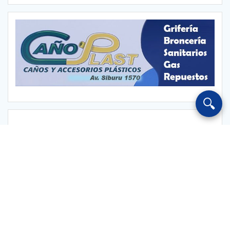
🔍
Escuchar Radio