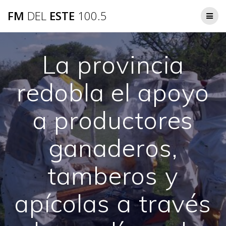
Saltar
FM
DEL
ESTE
100.5
al
contenido
La provincia
redobla el apoyo
a productores
ganaderos,
tamberos y
apícolas a través