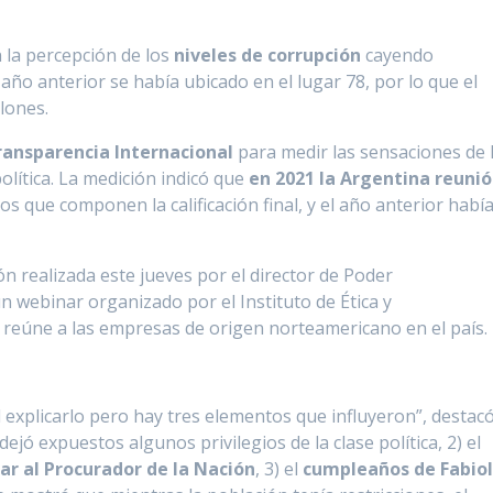
 la percepción de los
niveles de corrupción
cayendo
l año anterior se había ubicado en el lugar 78, por lo que el
lones.
ransparencia Internacional
para medir las sensaciones de 
olítica. La medición indicó que
en 2021 la Argentina reunió
s que componen la calificación final, y el año anterior habí
ón realizada este jueves por el director de Poder
un webinar organizado por el Instituto de Ética y
reúne a las empresas de origen norteamericano en el país.
il explicarlo pero hay tres elementos que influyeron”, destac
 dejó expuestos algunos privilegios de la clase política, 2) el
r al Procurador de la Nación
, 3) el
cumpleaños de Fabio