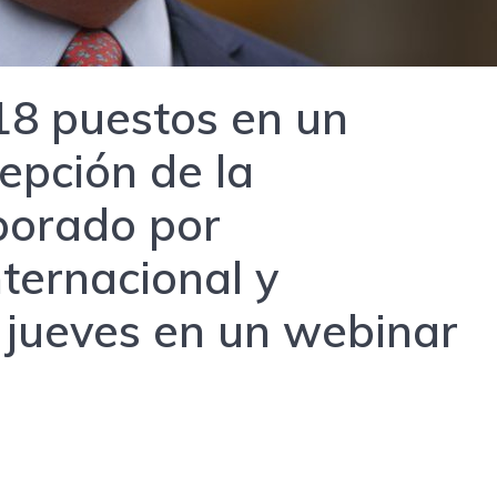
18 puestos en un
epción de la
aborado por
ternacional y
 jueves en un webinar