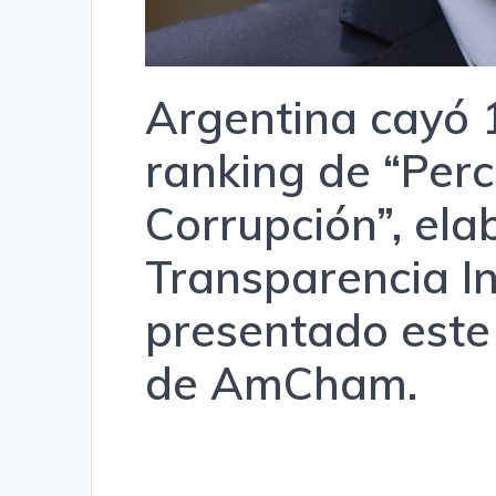
Argentina cayó 
ranking de “Perc
Corrupción”, el
Transparencia In
presentado este
de AmCham.