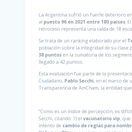
La Argentina sufrió un fuerte deterioro en
al
puesto 96 en 2021 entre 180 países
. E
retroceso representa una caída de 18 esca
Se trata de un ranking elaborado por el
T
población sobre la integridad de su clase p
38 puntos
en la sumatoria de los segmento
llegado a 42 puntos.
Esta evaluación fue parte de la presentaci
Ciudadano,
Pablo Secchi
, en el marco de 
Transparencia de AmCham, la entidad que 
“Como es un índice de percepción, es difíc
Secchi, citando: 1) el
vacunatorio vip
, que
intento de
cambio de reglas para nombra