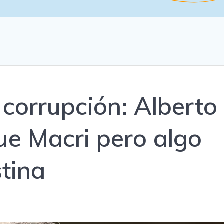
 corrupción: Alberto
e Macri pero algo
stina