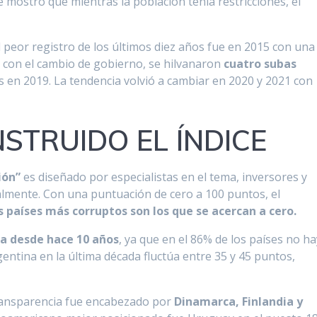
 mostró que mientras la población tenía restricciones, el
l peor registro de los últimos diez años fue en 2015 con una
í, con el cambio de gobierno, se hilvanaron
cuatro subas
s en 2019. La tendencia volvió a cambiar en 2020 y 2021 con
STRUIDO EL ÍNDICE
ión”
es diseñado por especialistas en el tema, inversores y
almente. Con una puntuación de cero a 100 puntos, el
s países más corruptos son los que se acercan a cero.
a desde hace 10 años
, ya que en el 86% de los países no ha
gentina en la última década fluctúa entre 35 y 45 puntos,
transparencia fue encabezado por
Dinamarca, Finlandia y