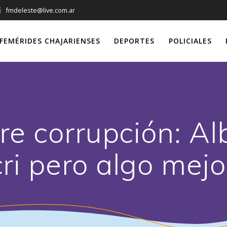
fmdeleste@live.com.ar
FEMÉRIDES CHAJARIENSES
DEPORTES
POLICIALES
re corrupción: A
i pero algo mejo