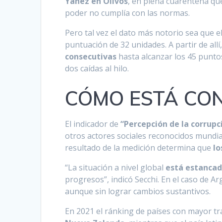
Yáñez en Olivos
, en plena cuarentena que
poder no cumplía con las normas.
Pero tal vez el dato más notorio sea que e
puntuación de 32 unidades. A partir de all
consecutivas
hasta alcanzar los 45 punto
dos caídas al hilo.
CÓMO ESTÁ CON
El indicador de
“Percepción de la corrupc
otros actores sociales reconocidos mundi
resultado de la medición determina que
lo
“La situación a nivel global
está estancad
progresos”, indicó Secchi. En el caso de Ar
aunque sin lograr cambios sustantivos.
En 2021 el ránking de países con mayor 