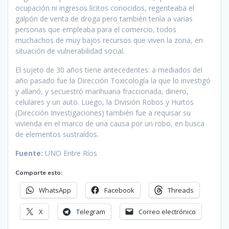
ocupación ni ingresos lícitos conocidos, regenteaba el
galpón de venta de droga pero también tenía a varias
personas que empleaba para el comercio, todos
muchachos de muy bajos recursos que viven la zona, en
situación de vulnerabilidad social.
El sujeto de 30 años tiene antecedentes: a mediados del
año pasado fue la Dirección Toxicología la que lo investigó
y allanó, y secuestró marihuana fraccionada, dinero,
celulares y un auto. Luego, la División Robos y Hurtos
(Dirección Investigaciones) también fue a requisar su
vivienda en el marco de una causa por un robo, en busca
de elementos sustraídos.
Fuente:
UNO Entre Ríos
Comparte esto:
WhatsApp
Facebook
Threads
X
Telegram
Correo electrónico