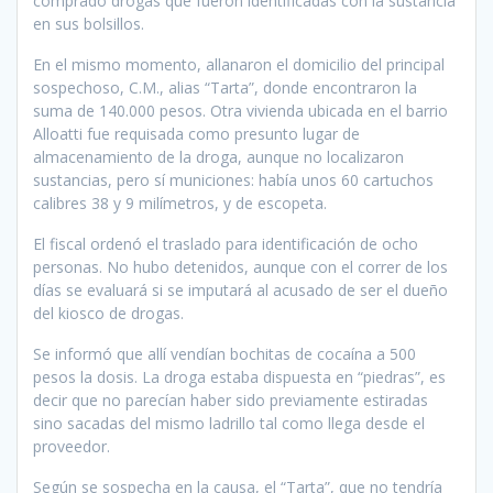
comprado drogas que fueron identificadas con la sustancia
en sus bolsillos.
En el mismo momento, allanaron el domicilio del principal
sospechoso, C.M., alias “Tarta”, donde encontraron la
suma de 140.000 pesos. Otra vivienda ubicada en el barrio
Alloatti fue requisada como presunto lugar de
almacenamiento de la droga, aunque no localizaron
sustancias, pero sí municiones: había unos 60 cartuchos
calibres 38 y 9 milímetros, y de escopeta.
El fiscal ordenó el traslado para identificación de ocho
personas. No hubo detenidos, aunque con el correr de los
días se evaluará si se imputará al acusado de ser el dueño
del kiosco de drogas.
Se informó que allí vendían bochitas de cocaína a 500
pesos la dosis. La droga estaba dispuesta en “piedras”, es
decir que no parecían haber sido previamente estiradas
sino sacadas del mismo ladrillo tal como llega desde el
proveedor.
Según se sospecha en la causa, el “Tarta”, que no tendría