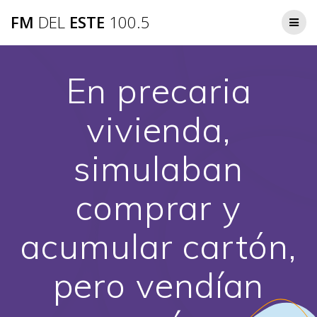
Saltar
FM
DEL
ESTE
100.5
al
contenido
En precaria
vivienda,
simulaban
comprar y
acumular cartón,
pero vendían