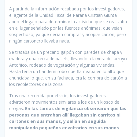
A partir de la información recabada por los investigadores,
el agente de la Unidad Fiscal de Paraná Cristian Giunta
abrió el legajo para determinar la actividad que se realizaba
en el lugar señalado por las fuentes anónimas, que veían
sospechoso, ya que decían comprar y acopiar cartón, pero
ningún cartonero llevaba nada.
Se trataba de un precario galpón con paredes de chapa y
madera y una cerca de pallets, llevando a la vera del arroyo
Antoñico, rodeado de vegetación y algunas viviendas.
Hasta tenía un banderín robo que flameaba en lo alto que
anunciaba lo que, en su fachada, era la compra de cartón a
los recolectores de la zona.
Tras una recorrida por el sitio, los investigadores
advirtieron movimientos similares a los de un kiosco de
drogas.
En las tareas de vigilancia observaron que las
personas que entraban allí llegaban sin carritos ni
cartones en sus manos, y salían en seguida
manipulando pequeños envoltorios en sus manos.