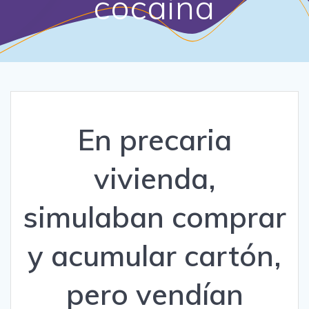
cocaína
En precaria
vivienda,
simulaban comprar
y acumular cartón,
pero vendían