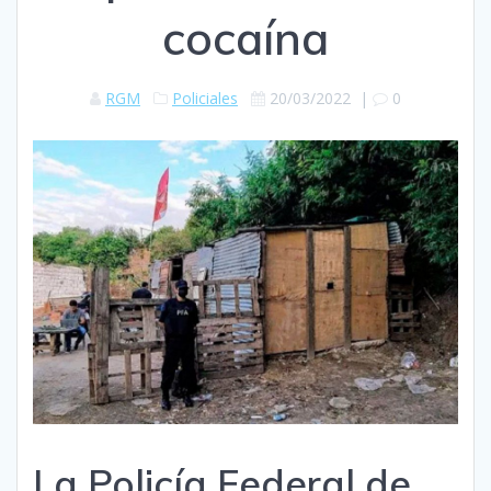
cocaína
RGM
Policiales
20/03/2022
|
0
La Policía Federal de