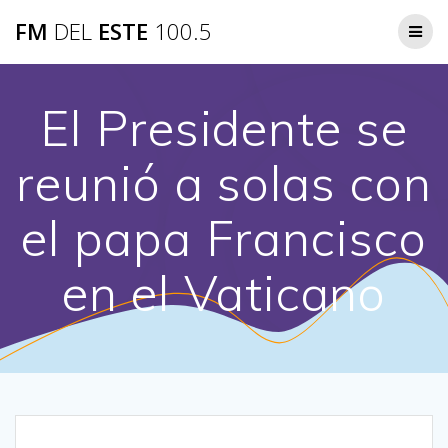
Saltar
FM
DEL
ESTE
100.5
al
contenido
El Presidente se
reunió a solas con
el papa Francisco
en el Vaticano