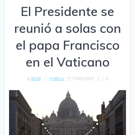
El Presidente se
reunió a solas con
el papa Francisco
en el Vaticano
RGM
Política
13/05/2021
|
0