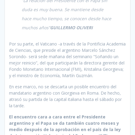
“La relación del Presidente con el Papa sin
duda es muy buena. Se mantiene desde
hace mucho tiempo, se conocen desde hace
muchos años”
GUILLERMO OLIVERI
Por su parte, el Vaticano -a través de la Pontificia Academia
de Ciencias, que preside el argentino Marcelo Sánchez
Sorondo- será sede mañana del seminario “Soñando un
mejor reinicio”, del que participarán la directora gerente del
Fondo Monetario Internacional (FMI), Kristalina Georgieva;
y el ministro de Economía, Martín Guzmán.
En ese marco, no se descarta un posible encuentro del
mandatario argentino con Giorgieva en Roma. De hecho,
atrasó su partida de la capital italiana hasta el sábado por
la tarde.
El encuentro cara a cara entre el Presidente
argentino y el Papa se da también cuatro meses y
medio después de la aprobación en el país de la ley