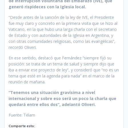
de Interrupción Voluntaria del Embarazo (IVE), que
generó rispideces con la Iglesia local.
“Desde antes de la sanción de la ley de IVE, el Presidente
fue muy claro y concreto en la primera visita que se hizo al
Vaticano, en la que hubo una larga charla con el secretario
de Estado y con autoridades de la Iglesia en Argentina, y
con otras comunidades religiosas, como las evangélicas”,
recordó Oliveri.
En ese sentido, destacó que Fernández “siempre fijó su
posición: se trata de un tema de salud y siempre dijo que
iba a enviar ese proyecto de ley”, y consideró que “no es un
tema que esté en la agenda para nada” en el marco de la
reunión de mañana.
“Tenemos una situación gravísima a nivel
internacional y sobre eso será un poco la charla que
quedará entre ellos dos”, adelantó Oliveri.
Fuente: Télam
Comparte esto: