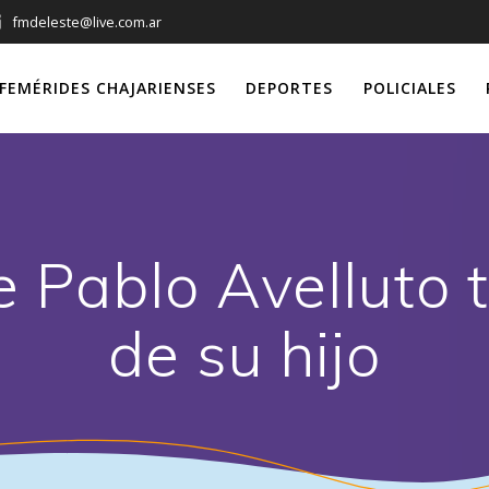
fmdeleste@live.com.ar
FEMÉRIDES CHAJARIENSES
DEPORTES
POLICIALES
 Pablo Avelluto 
de su hijo