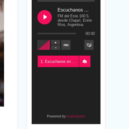
Escuchanos en Vivo
FM del Este 100.5,
desde Chajarí, Entre
Ríos, Argentina
00:00
1. Escuchanos en Vivo - FM del Este 100.5, desde Chajarí, Entre Ríos, Argentina
Powered by
AudioIgniter