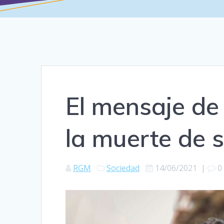
El mensaje de 
la muerte de s
RGM
Sociedad
14/06/2021
|
0