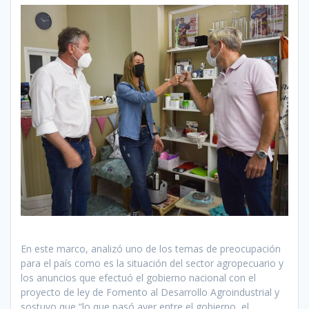
En este marco, analizó uno de los temas de preocupación
para el país como es la situación del sector agropecuario y
los anuncios que efectuó el gobierno nacional con el
proyecto de ley de Fomento al Desarrollo Agroindustrial y
sostuvo que “lo que pasó ayer entre el gobierno, el