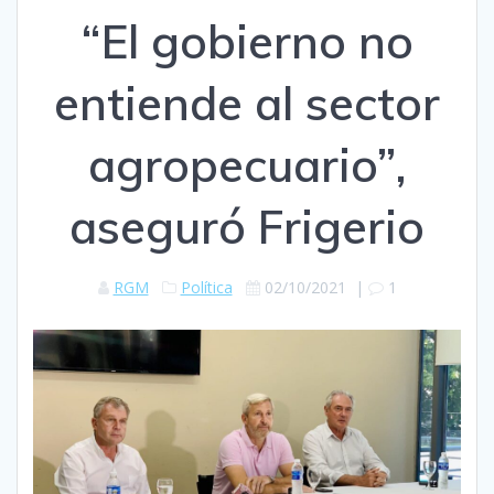
“El gobierno no
entiende al sector
agropecuario”,
aseguró Frigerio
RGM
Política
02/10/2021
|
1