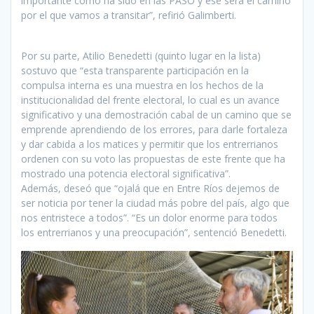
importante como ha sido en las PASO y ese será el camino
por el que vamos a transitar”, refirió Galimberti.
Por su parte, Atilio Benedetti (quinto lugar en la lista)
sostuvo que “esta transparente participación en la
compulsa interna es una muestra en los hechos de la
institucionalidad del frente electoral, lo cual es un avance
significativo y una demostración cabal de un camino que se
emprende aprendiendo de los errores, para darle fortaleza
y dar cabida a los matices y permitir que los entrerrianos
ordenen con su voto las propuestas de este frente que ha
mostrado una potencia electoral significativa”.
Además, deseó que “ojalá que en Entre Ríos dejemos de
ser noticia por tener la ciudad más pobre del país, algo que
nos entristece a todos”. “Es un dolor enorme para todos
los entrerrianos y una preocupación”, sentenció Benedetti.