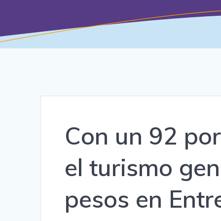
Con un 92 por
el turismo ge
pesos en Entr