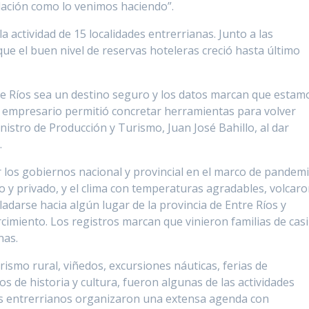
lación como lo venimos haciendo”.
la actividad de 15 localidades entrerrianas. Junto a las
ó que el buen nivel de reservas hoteleras creció hasta último
e Ríos sea un destino seguro y los datos marcan que estam
or empresario permitió concretar herramientas para volver
nistro de Producción y Turismo, Juan José Bahillo, al dar
.
r los gobiernos nacional y provincial en el marco de pandemi
o y privado, y el clima con temperaturas agradables, volcar
ladarse hacia algún lugar de la provincia de Entre Ríos y
cimiento. Los registros marcan que vinieron familias de casi
nas.
rismo rural, viñedos, excursiones náuticas, ferias de
 de historia y cultura, fueron algunas de las actividades
ios entrerrianos organizaron una extensa agenda con