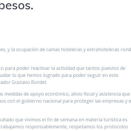
pesos.
hes, y la ocupación de camas hoteleras y extrahoteleras ron
o para poder reactivar la actividad que tantos puestos de
cuidar lo que hemos logrado para poder seguir en este
ador Gustavo Bordet.
as medidas de apoyo económico, alivio fiscal y asistencia que
os con el gobierno nacional para proteger las empresas y e
sultado que vivimos el fin de semana en materia turística es
 trabajamos responsablemente, respetamos los protocolos