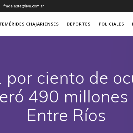
fmdeleste@live.com.ar
FEMÉRIDES CHAJARIENSES
DEPORTES
POLICIALES
 por ciento de oc
eró 490 millones
Entre Ríos