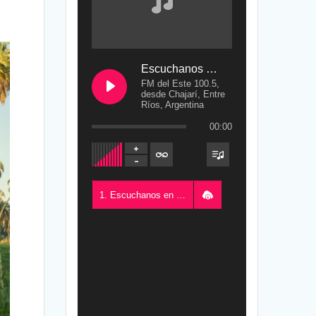
Escuchanos en Vivo
FM del Este 100.5,
desde Chajarí, Entre
Ríos, Argentina
00:00
1. Escuchanos en Vivo - FM del Este 100.5, desde Chajarí, Entre Ríos, Argentina