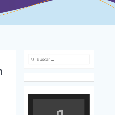
Buscar:
n