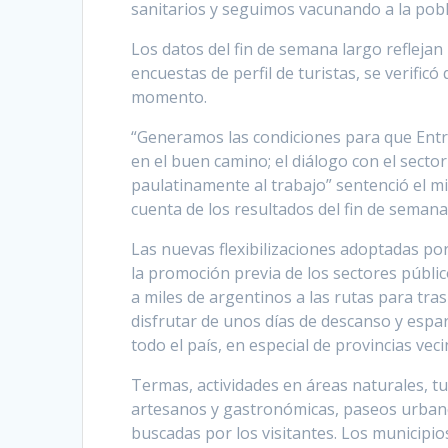
sanitarios y seguimos vacunando a la pob
Los datos del fin de semana largo reflejan 
encuestas de perfil de turistas, se verific
momento.
“Generamos las condiciones para que Entr
en el buen camino; el diálogo con el sect
paulatinamente al trabajo” sentenció el mi
cuenta de los resultados del fin de semana
Las nuevas flexibilizaciones adoptadas po
la promoción previa de los sectores públic
a miles de argentinos a las rutas para tras
disfrutar de unos días de descanso y espar
todo el país, en especial de provincias veci
Termas, actividades en áreas naturales, tu
artesanos y gastronómicas, paseos urbanos
buscadas por los visitantes. Los municip