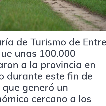
ría de Turismo de Entr
que unas 100.000
ron a la provincia en
 durante este fin de
o que generó un
ómico cercano a los