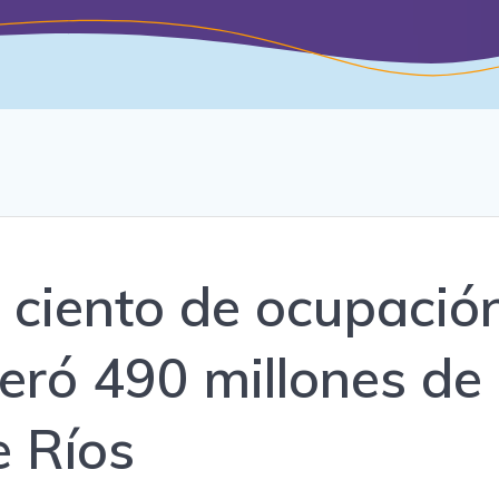
 ciento de ocupació
neró 490 millones de
e Ríos