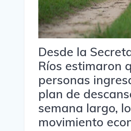
Desde la Secreta
Ríos estimaron 
personas ingresa
plan de descanso
semana largo, l
movimiento econ