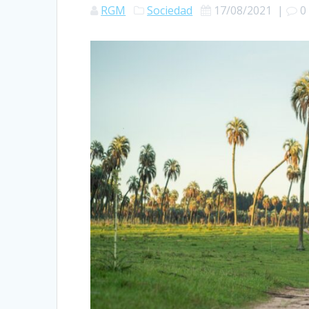
RGM
Sociedad
17/08/2021
|
0