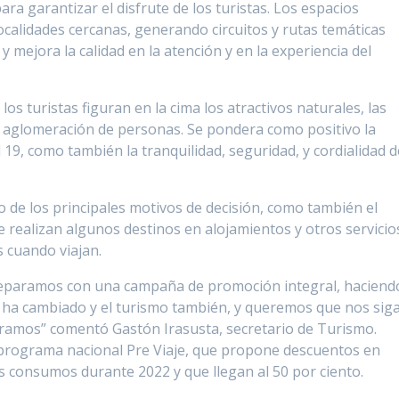
ra garantizar el disfrute de los turistas. Los espacios
localidades cercanas, generando circuitos y rutas temáticas
 mejora la calidad en la atención y en la experiencia del
los turistas figuran en la cima los atractivos naturales, las
de aglomeración de personas. Se pondera como positivo la
 19, como también la tranquilidad, seguridad, y cordialidad d
o de los principales motivos de decisión, como también el
realizan algunos destinos en alojamientos y otros servicio
s cuando viajan.
reparamos con una campaña de promoción integral, haciend
 ha cambiado y el turismo también, y queremos que nos sig
tramos” comentó Gastón Irasusta, secretario de Turismo.
 programa nacional Pre Viaje, que propone descuentos en
os consumos durante 2022 y que llegan al 50 por ciento.