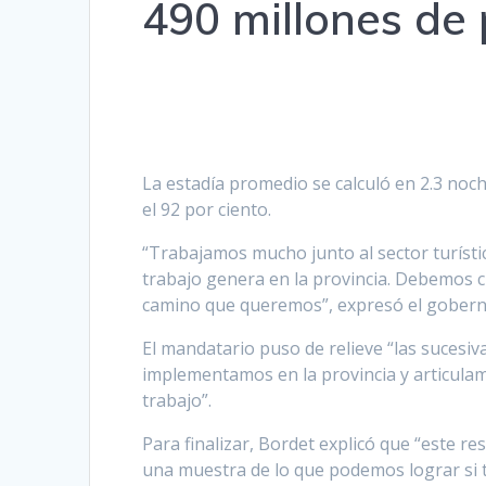
490 millones de 
La estadía promedio se calculó en 2.3 noc
el 92 por ciento.
“Trabajamos mucho junto al sector turístic
trabajo genera en la provincia. Debemos 
camino que queremos”, expresó el gobern
El mandatario puso de relieve “las sucesiv
implementamos en la provincia y articulam
trabajo”.
Para finalizar, Bordet explicó que “este re
una muestra de lo que podemos lograr si