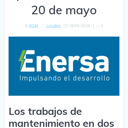
20 de mayo
RGM
Locales
18/05/2026
|
0
Los trabajos de
mantenimiento en dos