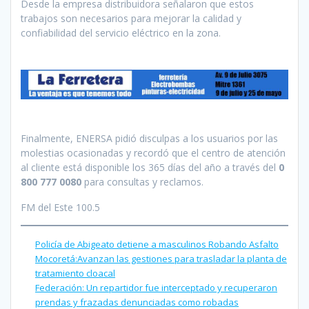
Desde la empresa distribuidora señalaron que estos
trabajos son necesarios para mejorar la calidad y
confiabilidad del servicio eléctrico en la zona.
Finalmente, ENERSA pidió disculpas a los usuarios por las
molestias ocasionadas y recordó que el centro de atención
al cliente está disponible los 365 días del año a través del
0
800 777 0080
para consultas y reclamos.
FM del Este 100.5
Policía de Abigeato detiene a masculinos Robando Asfalto
Mocoretá:Avanzan las gestiones para trasladar la planta de
tratamiento cloacal
Federación: Un repartidor fue interceptado y recuperaron
prendas y frazadas denunciadas como robadas