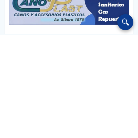
🔍
Escuchar Radio