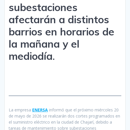
subestaciones
afectarán a distintos
barrios en horarios de
la mañana y el
mediodía
.
La empresa
ENERSA
informó que el próximo miércoles 20
de mayo de 2026 se realizarán dos cortes programados en
el suministro eléctrico en la ciudad de Chajarí, debido a
tareas de mantenimiento sobre subestaciones