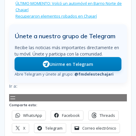
ÚLTIMO MOMENTO: Volcó un automóvil en Barrio Norte de
Chajarí
Recuperaron elementos robados en Chajarí
Únete a nuestro grupo de Telegram
Recibe las noticias más importantes directamente en
tu móvil. Únete y participa con la comunidad.
Unirme en Telegram
Abre Telegram y únete al grupo:
@fmdelestechajari
Ir a:
Comparte esto:
WhatsApp
Facebook
Threads
X
Telegram
Correo electrónico