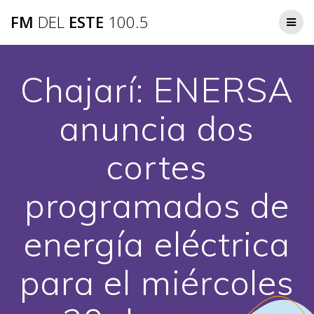
Saltar
FM
DEL
ESTE
100.5
al
contenido
Chajarí: ENERSA
anuncia dos
cortes
programados de
energía eléctrica
para el miércoles