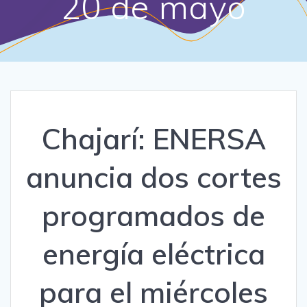
20 de mayo
Chajarí: ENERSA
anuncia dos cortes
programados de
energía eléctrica
para el miércoles