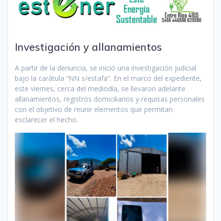
Investigación y allanamientos
A partir de la denuncia, se inició una investigación judicial
bajo la carátula “NN s/estafa”. En el marco del expediente,
este viernes, cerca del mediodía, se llevaron adelante
allanamientos, registros domiciliarios y requisas personales
con el objetivo de reunir elementos que permitan
esclarecer el hecho.