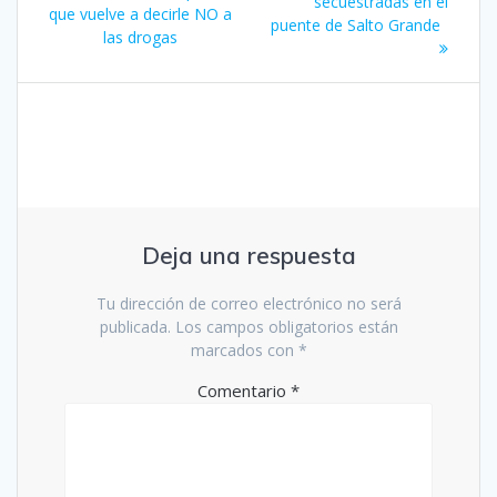
secuestradas en el
que vuelve a decirle NO a
entradas
puente de Salto Grande
las drogas
Deja una respuesta
Tu dirección de correo electrónico no será
publicada.
Los campos obligatorios están
marcados con
*
Comentario
*