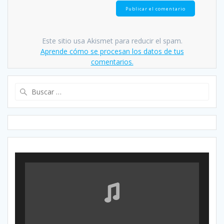
Este sitio usa Akismet para reducir el spam.
Aprende cómo se procesan los datos de tus
comentarios.
Buscar: