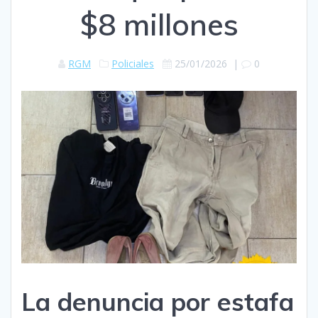
$8 millones
RGM
Policiales
25/01/2026
|
0
La denuncia por estafa