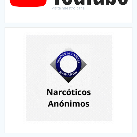
Visitá nuestro canal