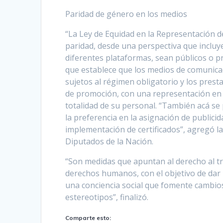
Paridad de género en los medios
“La Ley de Equidad en la Representación 
paridad, desde una perspectiva que incluye
diferentes plataformas, sean públicos o p
que establece que los medios de comunica
sujetos al régimen obligatorio y los prest
de promoción, con una representación en u
totalidad de su personal. “También acá s
la preferencia en la asignación de publicida
implementación de certificados”, agregó l
Diputados de la Nación.
“Son medidas que apuntan al derecho al trab
derechos humanos, con el objetivo de dar 
una conciencia social que fomente cambios
estereotipos”, finalizó.
Comparte esto: