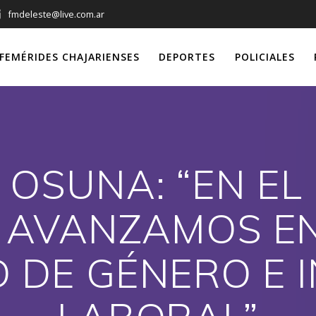
fmdeleste@live.com.ar
FEMÉRIDES CHAJARIENSES
DEPORTES
POLICIALES
OSUNA: “EN EL
 AVANZAMOS EN
 DE GÉNERO E 