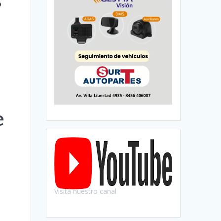
e
Visitá nuestro canal