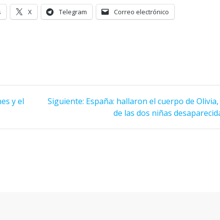
s
X
Telegram
Correo electrónico
Siguiente
es y el
Siguiente:
España: hallaron el cuerpo de Olivia
entrada:
de las dos niñas desaparecid