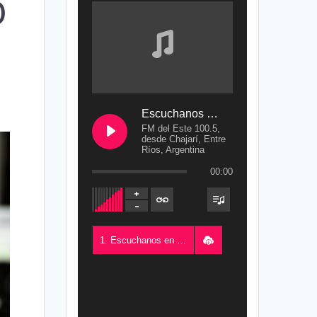
O
Escuchanos en Vivo
FM del Este 100.5,
desde Chajarí, Entre
Ríos, Argentina
00:00
1. Escuchanos en Vivo - FM del Este 100.5, desde Chajarí, Entre Ríos, Argentina