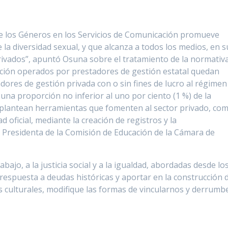
de los Géneros en los Servicios de Comunicación promueve
 la diversidad sexual, y que alcanza a todos los medios, en s
rivados”, apuntó Osuna sobre el tratamiento de la normativ
ción operados por prestadores de gestión estatal quedan
adores de gestión privada con o sin fines de lucro al régimen
na proporción no inferior al uno por ciento (1 %) de la
e plantean herramientas que fomenten al sector privado, co
d oficial, mediante la creación de registros y la
a Presidenta de la Comisión de Educación de la Cámara de
ajo, a la justicia social y a la igualdad, abordadas desde lo
respuesta a deudas históricas y aportar en la construcción 
 culturales, modifique las formas de vincularnos y derrumb