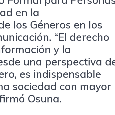
ad en la
de los Géneros en los
unicación. “El derecho
información y la
esde una perspectiva d
ro, es indispensable
una sociedad con mayor
 afirmó Osuna.