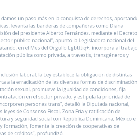
es damos un paso más en la conquista de derechos, aportand
óricas, levanta las banderas de compañeras como Diana
isión del presidente Alberto Fernández, mediante el Decret
sector público nacional”, apuntó la Legisladora nacional del
tando, en el Mes del Orgullo Lgbtttiq+, incorpora al trabaj
tación pública como privada, a travestis, transgéneros y
lusión laboral, la Ley establece la obligación de distintas
ta a la erradicación de las diversas formas de discriminación
tación sexual, promueve la igualdad de condiciones, fija
ntratación en el sector privado, y estipula la prioridad de
ncorporen personas trans”, detalló la Diputada nacional,
 leyes de Consenso Fiscal, Zona Fría y ratificación de
tura y seguridad social con República Dominicana, México e
 y formación, fomenta la creación de cooperativas de
s de créditos”, profundizó.