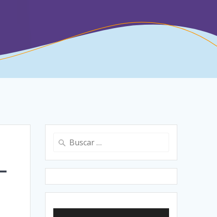
Buscar:
L