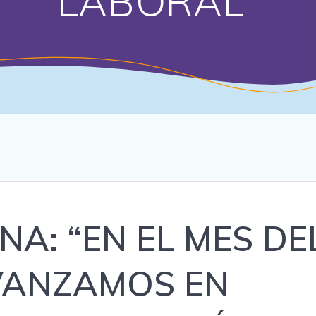
LABORAL”
A: “EN EL MES DE
VANZAMOS EN