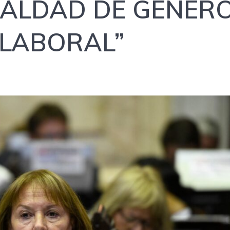
UALDAD DE GÉNER
 LABORAL”