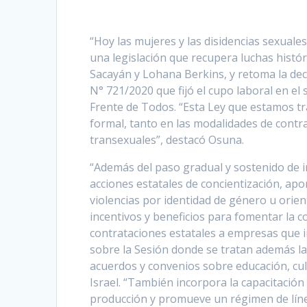
“Hoy las mujeres y las disidencias sexual
una legislación que recupera luchas hist
Sacayán y Lohana Berkins, y retoma la dec
N° 721/2020 que fijó el cupo laboral en el 
Frente de Todos. “Esta Ley que estamos tra
formal, tanto en las modalidades de contra
transexuales”, destacó Osuna.
“Además del paso gradual y sostenido de inc
acciones estatales de concientización, apor
violencias por identidad de género u orien
incentivos y beneficios para fomentar la co
contrataciones estatales a empresas que i
sobre la Sesión donde se tratan además las
acuerdos y convenios sobre educación, cul
Israel. “También incorpora la capacitación
producción y promueve un régimen de línea