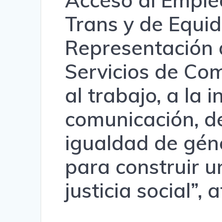
Trans y de Equid
Representación 
Servicios de Com
al trabajo, a la 
comunicación, d
igualdad de géne
para construir 
justicia social”,