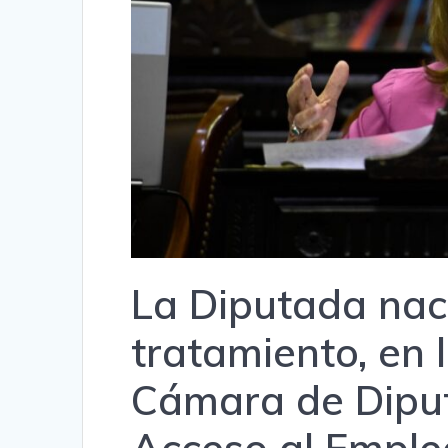
La Diputada naci
tratamiento, en 
Cámara de Diput
Acceso al Emple