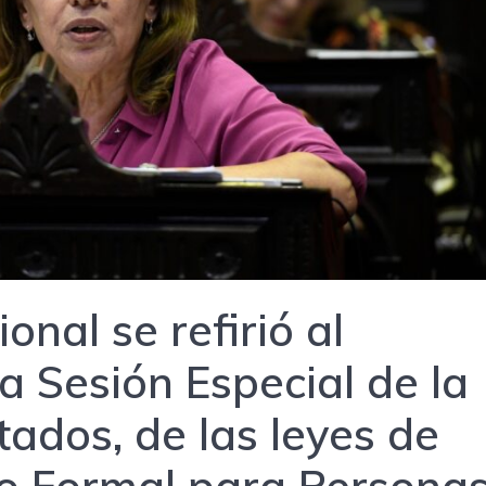
onal se refirió al
la Sesión Especial de la
ados, de las leyes de
o Formal para Persona