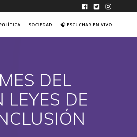
POLÍTICA
SOCIEDAD
🎧 ESCUCHAR EN VIVO
 MES DEL
 LEYES DE
INCLUSIÓN