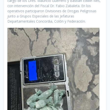
cargo de los Dres. Mauricio Guerrero y Bastián Edwin Ives,
con intervención del Fiscal Dr. Fabio Zabaleta. En los
operativos participaron Divisiones de Drogas Peligrosas
junto a Grupos Especiales de las Jefaturas
Departamentales Concordia, Colón y Federación.