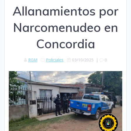
Allanamientos por
Narcomenudeo en
Concordia
RGM
Policiales
03/10/2025
|
0