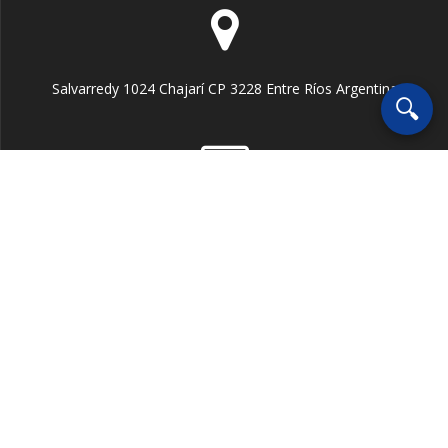
🔍
Escuchar Radio