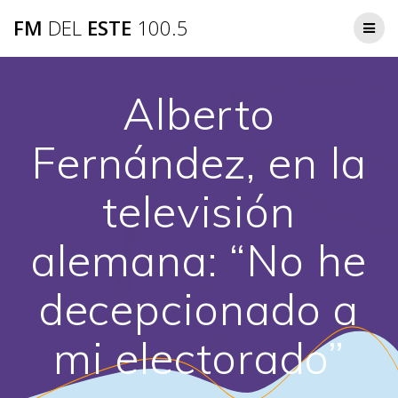
Saltar
FM
DEL
ESTE
100.5
al
contenido
Alberto
Fernández, en la
televisión
alemana: “No he
decepcionado a
mi electorado”