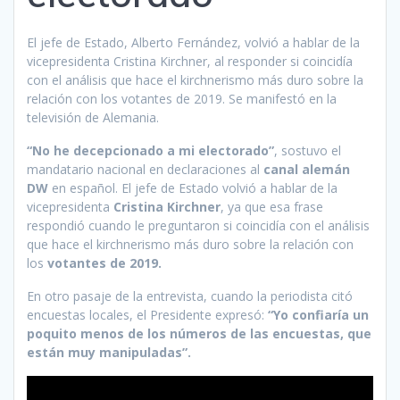
El jefe de Estado, Alberto Fernández, volvió a hablar de la
vicepresidenta Cristina Kirchner, al responder si coincidía
con el análisis que hace el kirchnerismo más duro sobre la
relación con los votantes de 2019. Se manifestó en la
televisión de Alemania.
“No he decepcionado a mi electorado”
, sostuvo el
mandatario nacional en declaraciones al
canal alemán
DW
en español. El jefe de Estado volvió a hablar de la
vicepresidenta
Cristina Kirchner
, ya que esa frase
respondió cuando le preguntaron si coincidía con el análisis
que hace el kirchnerismo más duro sobre la relación con
los
votantes de 2019.
En otro pasaje de la entrevista, cuando la periodista citó
encuestas locales, el Presidente expresó:
“Yo confiaría un
poquito menos de los números de las encuestas, que
están muy manipuladas”.