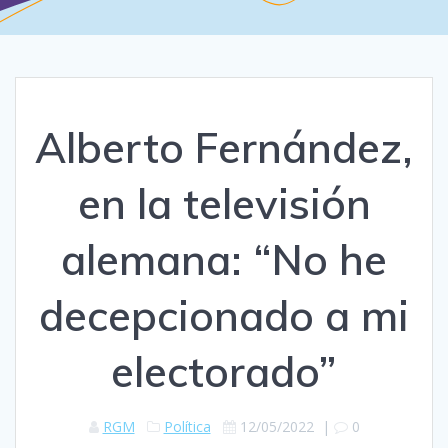
Alberto Fernández,
en la televisión
alemana: “No he
decepcionado a mi
electorado”
RGM
Política
12/05/2022
|
0