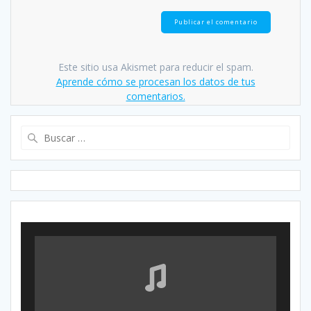
Este sitio usa Akismet para reducir el spam.
Aprende cómo se procesan los datos de tus
comentarios.
Buscar: