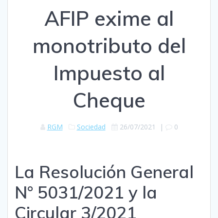
AFIP exime al
monotributo del
Impuesto al
Cheque
RGM
Sociedad
26/07/2021
|
0
La Resolución General
N° 5031/2021 y la
Circular 3/2021