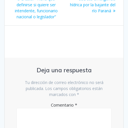
entradas
definirse si quiere ser
hídrica por la bajante del
intendente, funcionario
río Paraná
nacional o legislador”
Deja una respuesta
Tu dirección de correo electrónico no será
publicada.
Los campos obligatorios están
marcados con
*
Comentario
*