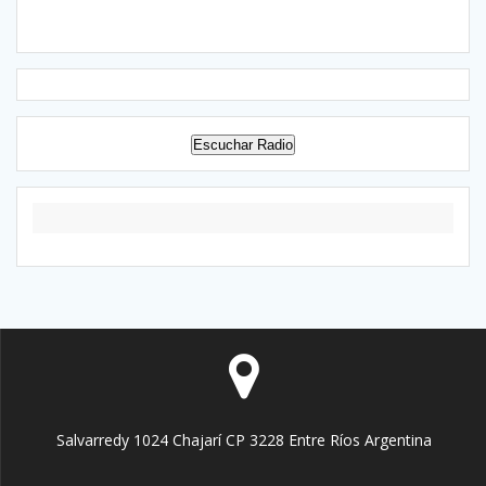
Escuchar Radio
Salvarredy 1024 Chajarí CP 3228 Entre Ríos Argentina