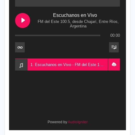
Escuchanos en Vivo
FM del Este 100.5, desde Chajarí, Entre Ríos,
Argentina
00:00
1. Escuchanos en Vivo - FM del Este 100.5, desde Chajarí, Entre Ríos, Argentina
Powered by
AudioIgniter