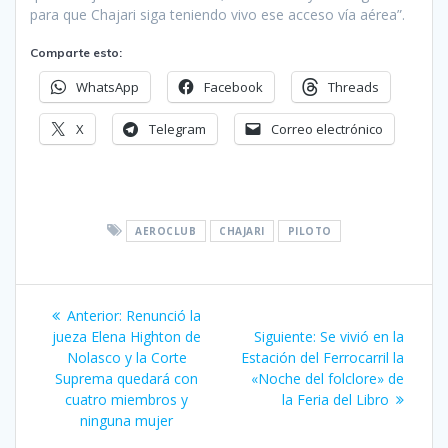
para que Chajari siga teniendo vivo ese acceso vía aérea”.
Comparte esto:
WhatsApp
Facebook
Threads
X
Telegram
Correo electrónico
AEROCLUB
CHAJARI
PILOTO
Navegación
Entrada
Anterior:
Renunció la
de
anterior:
Siguiente
jueza Elena Highton de
Siguiente:
Se vivió en la
entrada:
Nolasco y la Corte
Estación del Ferrocarril la
entradas
Suprema quedará con
«Noche del folclore» de
cuatro miembros y
la Feria del Libro
ninguna mujer