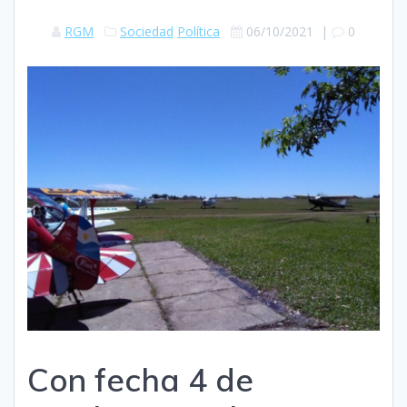
RGM
Sociedad
Política
06/10/2021
|
0
Con fecha 4 de