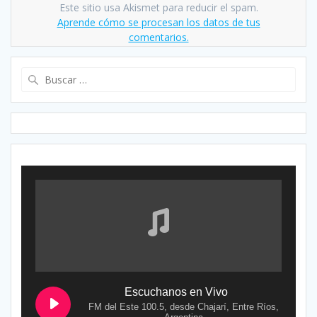
Este sitio usa Akismet para reducir el spam.
Aprende cómo se procesan los datos de tus
comentarios.
Buscar:
Escuchanos en Vivo
FM del Este 100.5, desde Chajarí, Entre Ríos,