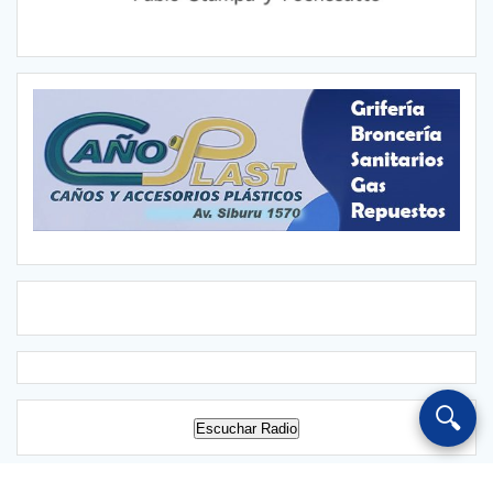
🔍
Escuchar Radio