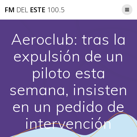
Saltar
FM
DEL
ESTE
100.5
al
contenido
Aeroclub: tras la
expulsión de un
piloto esta
semana, insisten
en un pedido de
intervención