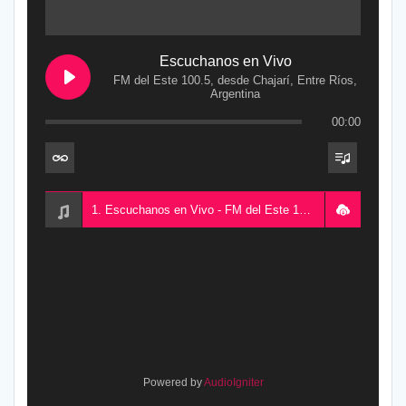
Escuchanos en Vivo
FM del Este 100.5, desde Chajarí, Entre Ríos,
Argentina
00:00
1. Escuchanos en Vivo - FM del Este 100.5, desde Chajarí, Entre Ríos, Argentina
Powered by
AudioIgniter