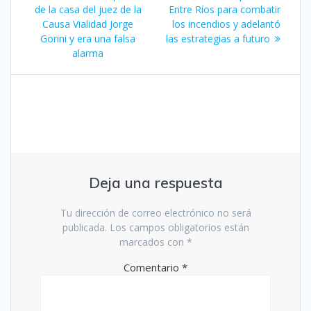
entradas
de la casa del juez de la
Entre Ríos para combatir
Causa Vialidad Jorge
los incendios y adelantó
Gorini y era una falsa
las estrategias a futuro
alarma
Deja una respuesta
Tu dirección de correo electrónico no será
publicada.
Los campos obligatorios están
marcados con
*
Comentario
*