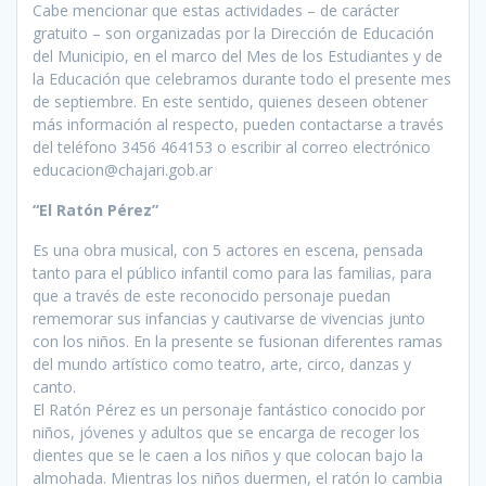
Cabe mencionar que estas actividades – de carácter
gratuito – son organizadas por la Dirección de Educación
del Municipio, en el marco del Mes de los Estudiantes y de
la Educación que celebramos durante todo el presente mes
de septiembre. En este sentido, quienes deseen obtener
más información al respecto, pueden contactarse a través
del teléfono 3456 464153 o escribir al correo electrónico
educacion@chajari.gob.ar
“El Ratón Pérez”
Es una obra musical, con 5 actores en escena, pensada
tanto para el público infantil como para las familias, para
que a través de este reconocido personaje puedan
rememorar sus infancias y cautivarse de vivencias junto
con los niños. En la presente se fusionan diferentes ramas
del mundo artístico como teatro, arte, circo, danzas y
canto.
El Ratón Pérez es un personaje fantástico conocido por
niños, jóvenes y adultos que se encarga de recoger los
dientes que se le caen a los niños y que colocan bajo la
almohada. Mientras los niños duermen, el ratón lo cambia