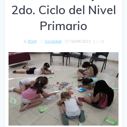
2do. Ciclo del Nivel
Primario
RGM
Sociedad
16/09/2022
|
0