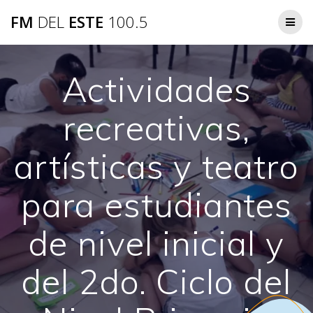
Saltar
FM
DEL
ESTE
100.5
al
contenido
Actividades
recreativas,
artísticas y teatro
para estudiantes
de nivel inicial y
del 2do. Ciclo del