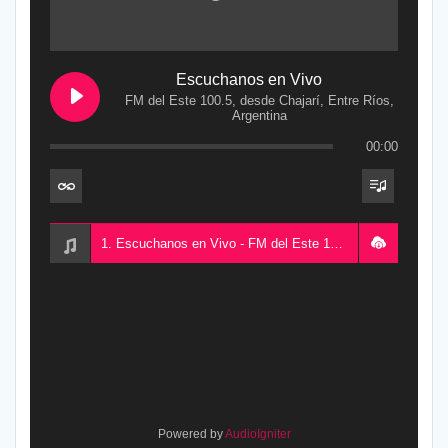
Escuchanos en Vivo
FM del Este 100.5, desde Chajarí, Entre Ríos,
Argentina
00:00
1. Escuchanos en Vivo - FM del Este 100.5, desde Chajarí, Entre Ríos, Argentina
Powered by
AudioIgniter