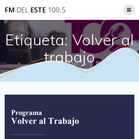
Saltar
FM
DEL
ESTE
100.5
al
contenido
Etiqueta:
Volver al
trabajo