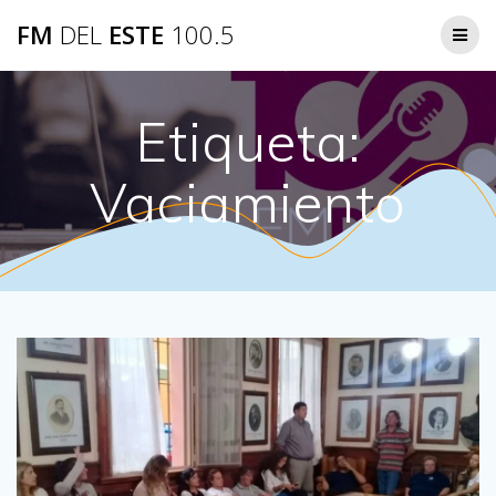
Saltar
FM
DEL
ESTE
100.5
al
contenido
Etiqueta:
Vaciamiento