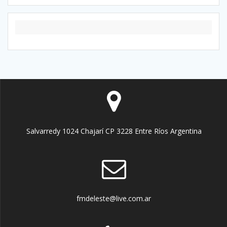
Salvarredy 1024 Chajarí CP 3228 Entre Ríos Argentina
fmdeleste@live.com.ar