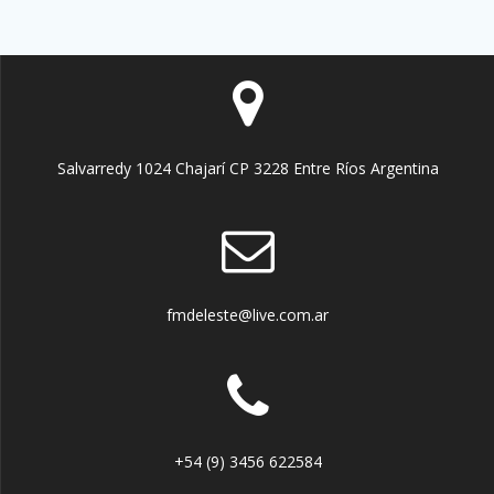
Salvarredy 1024 Chajarí CP 3228 Entre Ríos Argentina
fmdeleste@live.com.ar
+54 (9) 3456 622584