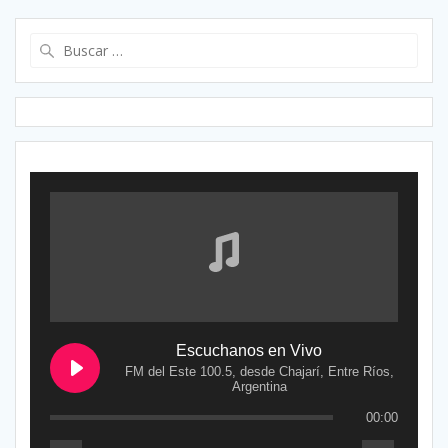
Buscar:
Escuchanos en Vivo
FM del Este 100.5, desde Chajarí, Entre Ríos,
Argentina
00:00