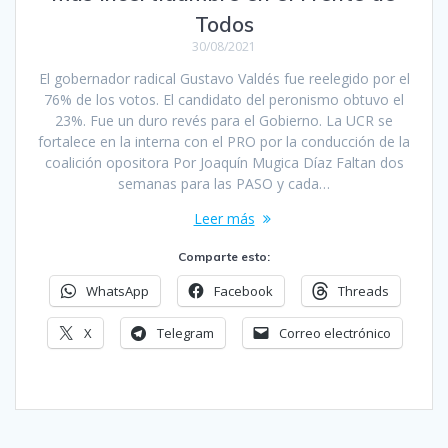
Todos
30/08/2021
El gobernador radical Gustavo Valdés fue reelegido por el
76% de los votos. El candidato del peronismo obtuvo el
23%. Fue un duro revés para el Gobierno. La UCR se
fortalece en la interna con el PRO por la conducción de la
coalición opositora Por Joaquín Mugica Díaz Faltan dos
semanas para las PASO y cada…
Leer más
Comparte esto:
WhatsApp
Facebook
Threads
X
Telegram
Correo electrónico