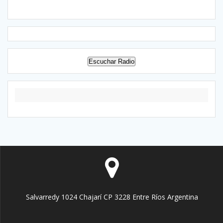
Escuchar Radio
Salvarredy 1024 Chajarí CP 3228 Entre Ríos Argentina