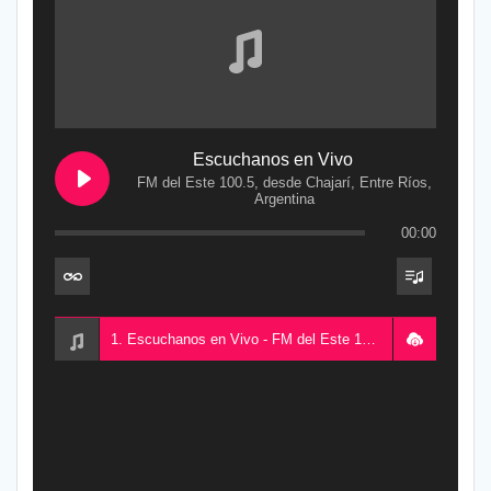
Escuchanos en Vivo
FM del Este 100.5, desde Chajarí, Entre Ríos,
Argentina
00:00
1. Escuchanos en Vivo - FM del Este 100.5, desde Chajarí, Entre Ríos, Argentina