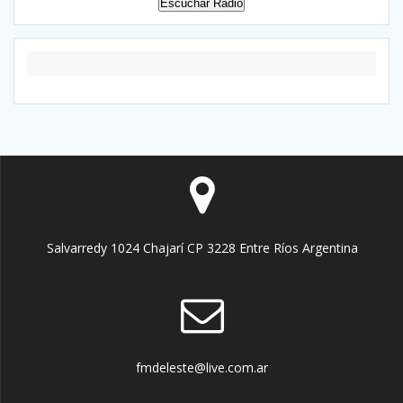
Escuchar Radio
Salvarredy 1024 Chajarí CP 3228 Entre Ríos Argentina
fmdeleste@live.com.ar