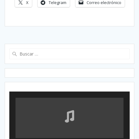
X
Telegram
Correo electrónico
Buscar: