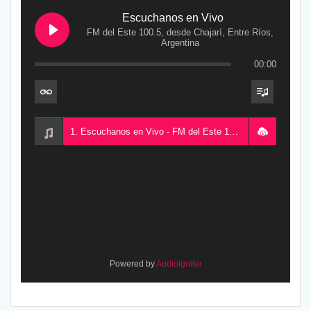
Escuchanos en Vivo
FM del Este 100.5, desde Chajarí, Entre Ríos,
Argentina
00:00
1. Escuchanos en Vivo - FM del Este 100.5, desde Chajarí, Entre Ríos, Argentina
Powered by
AudioIgniter