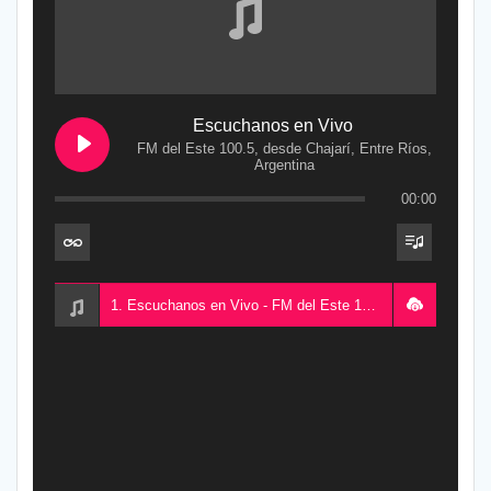
Escuchanos en Vivo
FM del Este 100.5, desde Chajarí, Entre Ríos,
Argentina
00:00
1. Escuchanos en Vivo - FM del Este 100.5, desde Chajarí, Entre Ríos, Argentina