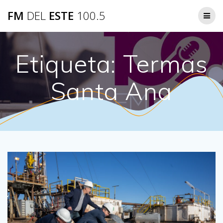
Saltar
FM
DEL
ESTE
100.5
al
contenido
Etiqueta:
Termas
Santa Ana