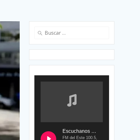
Buscar:
Escuchanos en Vivo
FM del Este 100.5,