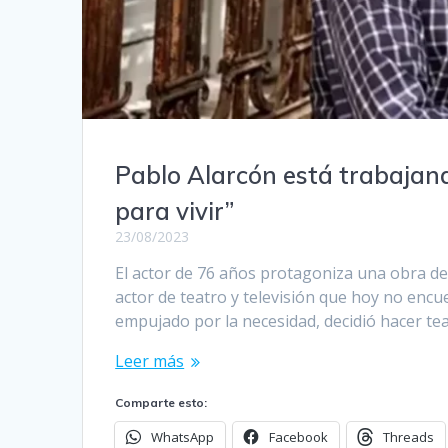
Pablo Alarcón está trabajand
para vivir”
23/08/2023
El actor de 76 años protagoniza una obra de 
actor de teatro y televisión que hoy no encue
empujado por la necesidad, decidió hacer teatr
Leer más
Comparte esto:
WhatsApp
Facebook
Threads