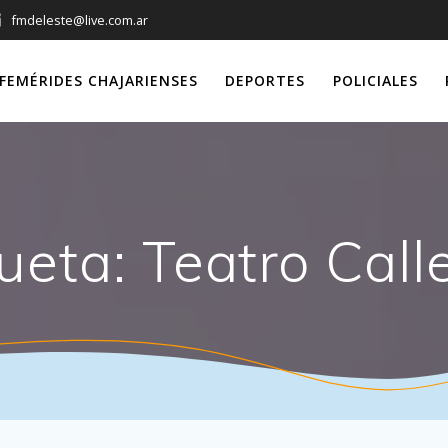
fmdeleste@live.com.ar
FEMÉRIDES CHAJARIENSES
DEPORTES
POLICIALES
queta:
Teatro Call