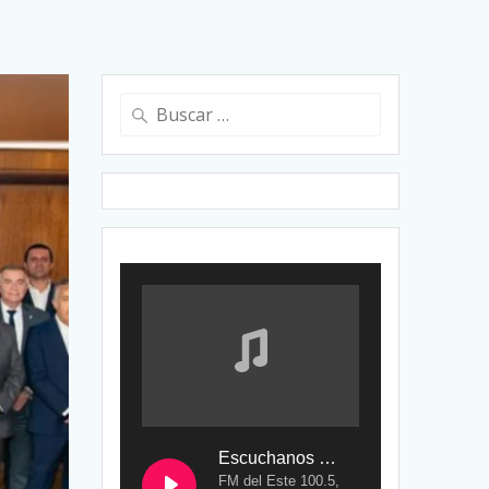
Buscar:
Escuchanos en Vivo
FM del Este 100.5,