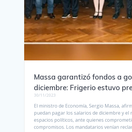
Massa garantizó fondos a go
diciembre: Frigerio estuvo pr
30/11/2023
El ministro de Economía, Sergio Massa, afir
puedan pagar los salarios de diciembre y el
espacios políticos, ante quienes comprometió
compromisos. Los mandatarios venían rec