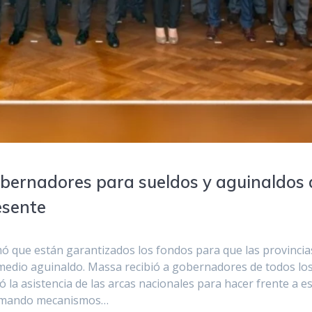
bernadores para sueldos y aguinaldos 
esente
mó que están garantizados los fondos para que las provincia
 medio aguinaldo. Massa recibió a gobernadores de todos lo
 la asistencia de las arcas nacionales para hacer frente a e
lamando mecanismos…