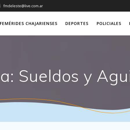
fmdeleste@live.com.ar
FEMÉRIDES CHAJARIENSES
DEPORTES
POLICIALES
ta:
Sueldos y Agu