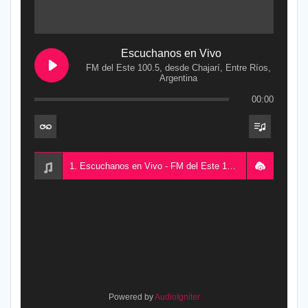
Escuchanos en Vivo
FM del Este 100.5, desde Chajarí, Entre Ríos,
Argentina
00:00
1. Escuchanos en Vivo - FM del Este 100.5, desde Chajarí, Entre Ríos, Argentina
Powered by
AudioIgniter