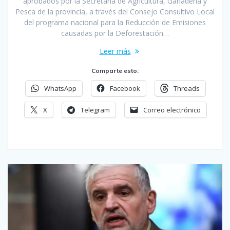
aprobados por la Secretaría de Agricultura, Ganadería y
Pesca de la provincia, a través del Consejo Consultivo Local
del programa nacional para la Reducción de Emisiones
causadas por la Deforestación…
Leer más
Comparte esto:
WhatsApp
Facebook
Threads
X
Telegram
Correo electrónico