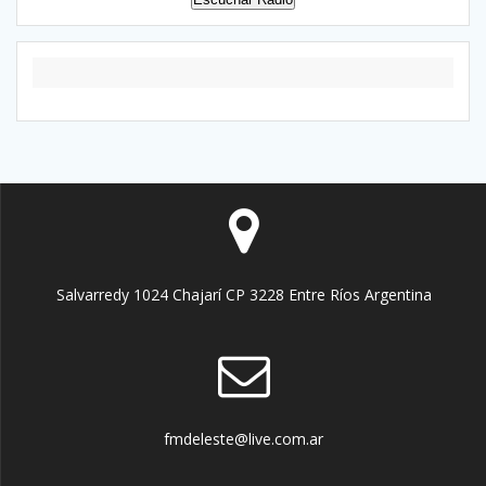
Salvarredy 1024 Chajarí CP 3228 Entre Ríos Argentina
fmdeleste@live.com.ar