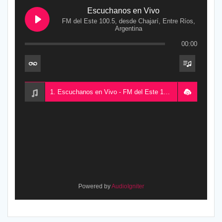
Escuchanos en Vivo
FM del Este 100.5, desde Chajarí, Entre Ríos,
Argentina
00:00
1. Escuchanos en Vivo - FM del Este 100.5, desde Chajarí, Entre Ríos, Argentina
Powered by
AudioIgniter