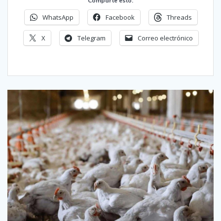
Comparte esto:
WhatsApp
Facebook
Threads
X
Telegram
Correo electrónico