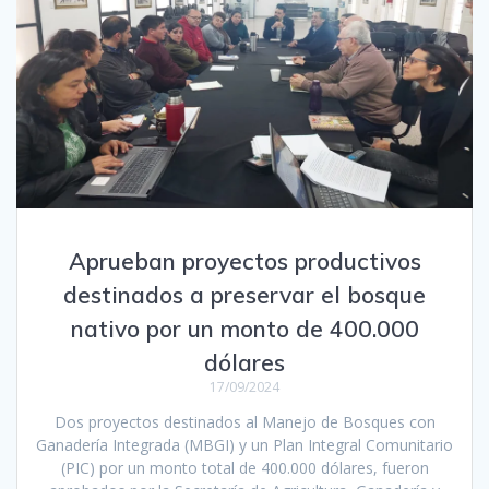
Aprueban proyectos productivos
destinados a preservar el bosque
nativo por un monto de 400.000
dólares
17/09/2024
Dos proyectos destinados al Manejo de Bosques con
Ganadería Integrada (MBGI) y un Plan Integral Comunitario
(PIC) por un monto total de 400.000 dólares, fueron