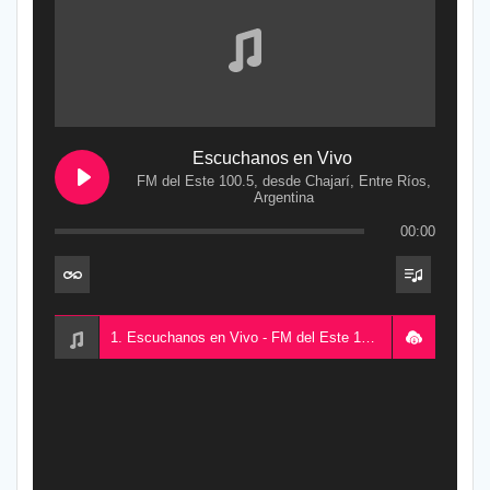
Escuchanos en Vivo
FM del Este 100.5, desde Chajarí, Entre Ríos,
Argentina
00:00
1. Escuchanos en Vivo - FM del Este 100.5, desde Chajarí, Entre Ríos, Argentina