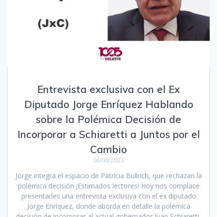
Entrevista exclusiva con el Ex
Diputado Jorge Enríquez Hablando
sobre la Polémica Decisión de
Incorporar a Schiaretti a Juntos por el
Cambio
08/06/2023
Jorge integra el espacio de Patricia Bullrich, que rechazan la
polémica decisión ¡Estimados lectores! Hoy nos complace
presentarles una entrevista exclusiva con el ex diputado
Jorge Enríquez, donde aborda en detalle la polémica
decisión de incorporar al actual gobernador Juan Schiaretti,