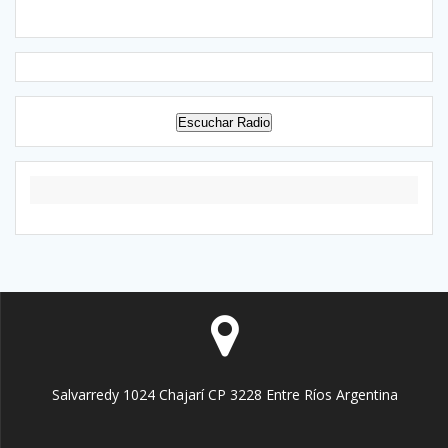
Escuchar Radio
Salvarredy 1024 Chajarí CP 3228 Entre Ríos Argentina