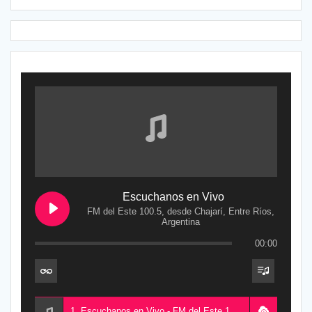
Escuchanos en Vivo
FM del Este 100.5, desde Chajarí, Entre Ríos,
Argentina
00:00
1. Escuchanos en Vivo - FM del Este 100.5, desde Chajarí, Entre Ríos, Argentina