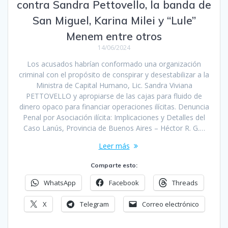
contra Sandra Pettovello, la banda de
San Miguel, Karina Milei y “Lule”
Menem entre otros
14/06/2024
Los acusados habrían conformado una organización
criminal con el propósito de conspirar y desestabilizar a la
Ministra de Capital Humano, Lic. Sandra Viviana
PETTOVELLO y apropiarse de las cajas para fluido de
dinero opaco para financiar operaciones ilícitas. Denuncia
Penal por Asociación ilícita: Implicaciones y Detalles del
Caso Lanús, Provincia de Buenos Aires – Héctor R. G.…
Leer más
Comparte esto:
WhatsApp
Facebook
Threads
X
Telegram
Correo electrónico