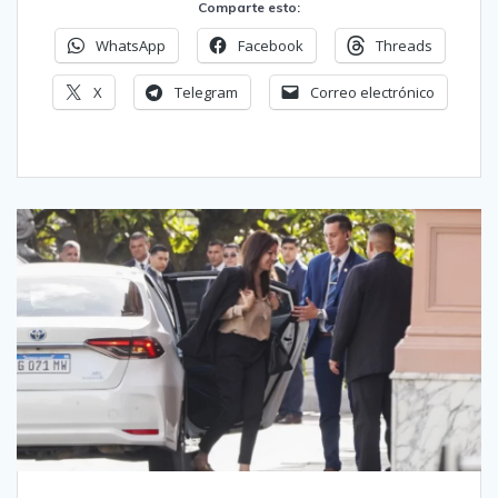
Comparte esto:
WhatsApp
Facebook
Threads
X
Telegram
Correo electrónico