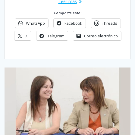
Leer más
Comparte esto:
WhatsApp
Facebook
Threads
X
Telegram
Correo electrónico