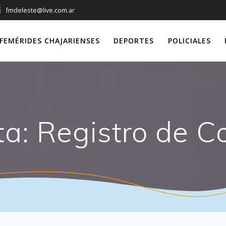
fmdeleste@live.com.ar
FEMÉRIDES CHAJARIENSES
DEPORTES
POLICIALES
ta:
Registro de C