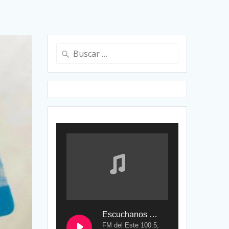
Buscar:
Escuchanos en Vivo
FM del Este 100.5,