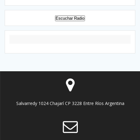
Escuchar Radio
Salvarredy 1024 Chajarí CP 3228 Entre Ríos Argentina