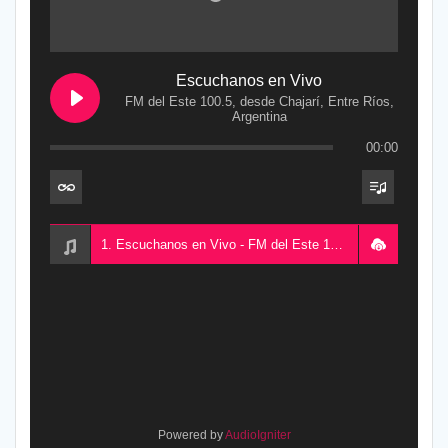
Escuchanos en Vivo
FM del Este 100.5, desde Chajarí, Entre Ríos,
Argentina
00:00
1. Escuchanos en Vivo - FM del Este 100.5, desde Chajarí, Entre Ríos, Argentina
Powered by
AudioIgniter