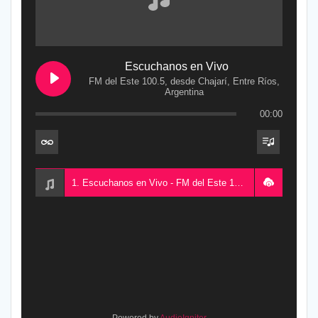
Escuchanos en Vivo
FM del Este 100.5, desde Chajarí, Entre Ríos,
Argentina
00:00
1. Escuchanos en Vivo - FM del Este 100.5, desde Chajarí, Entre Ríos, Argentina
Powered by
AudioIgniter