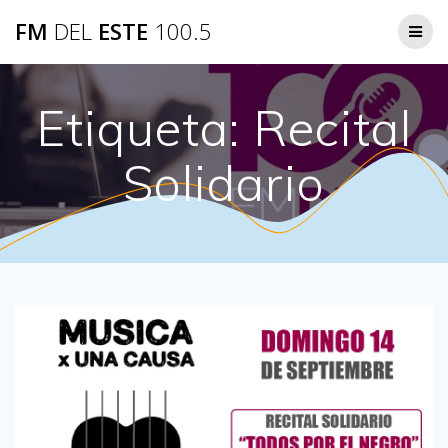
Saltar
FM
DEL
ESTE
100.5
al
contenido
Etiqueta:
Recital
Solidario