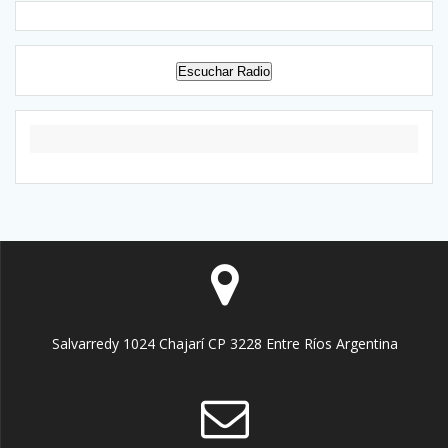
Escuchar Radio
Salvarredy 1024 Chajarí CP 3228 Entre Ríos Argentina