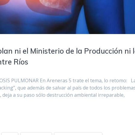
n ni el Ministerio de la Producción ni 
tre Ríos
OSIS PULMONAR En Areneras 5 trate el tema, lo retomo: L
acking”, que además de salvar al país de todos los problema
 deja a su paso sólo destrucción ambiental irreparable,