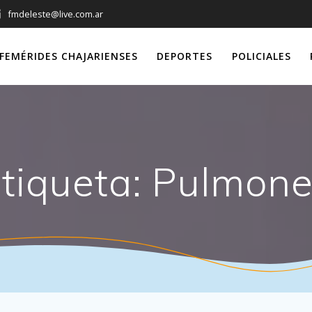
fmdeleste@live.com.ar
FEMÉRIDES CHAJARIENSES
DEPORTES
POLICIALES
tiqueta:
Pulmone