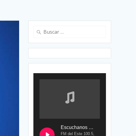
Buscar:
Escuchanos en Vivo
FM del Este 100.5,