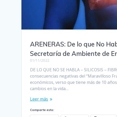
ARENERAS: De lo que No Habla
Secretaría de Ambiente de En
01/11/2022
DE LO QUE NO SE HABLA – SILICOSIS – FIBR
consecuencias negativas del “Maravilloso Fr
económicos, verso que tiene más de 10 años,
cambios en la vida…
Leer más
Comparte esto: