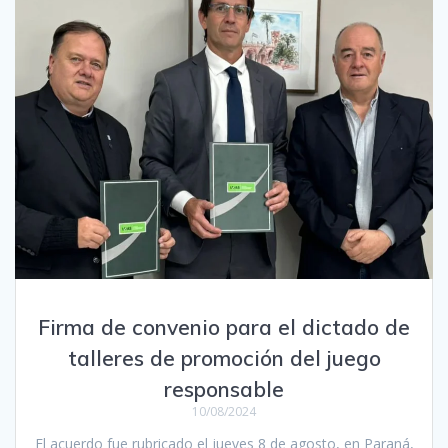
Firma de convenio para el dictado de
talleres de promoción del juego
responsable
10/08/2024
El acuerdo fue rubricado el jueves 8 de agosto, en Paraná,