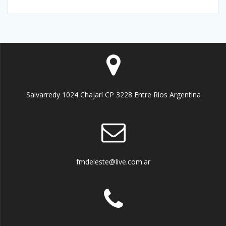
Salvarredy 1024 Chajarí CP 3228 Entre Ríos Argentina
fmdeleste@live.com.ar