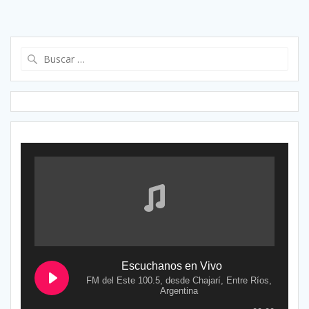
Buscar:
Escuchanos en Vivo
FM del Este 100.5, desde Chajarí, Entre Ríos,
Argentina