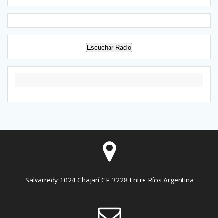
Escuchar Radio
Salvarredy 1024 Chajarí CP 3228 Entre Ríos Argentina