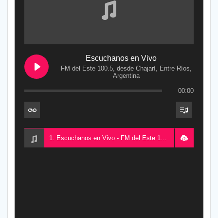
Escuchanos en Vivo
FM del Este 100.5, desde Chajarí, Entre Ríos,
Argentina
00:00
1. Escuchanos en Vivo - FM del Este 100.5, desde Chajarí, Entre Ríos, Argentina