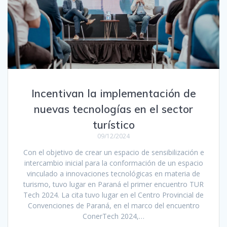
Incentivan la implementación de
nuevas tecnologías en el sector
turístico
09/12/2024
Con el objetivo de crear un espacio de sensibilización e
intercambio inicial para la conformación de un espacio
vinculado a innovaciones tecnológicas en materia de
turismo, tuvo lugar en Paraná el primer encuentro TUR
Tech 2024. La cita tuvo lugar en el Centro Provincial de
Convenciones de Paraná, en el marco del encuentro
ConerTech 2024,…