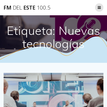
Saltar
FM
DEL
ESTE
100.5
al
contenido
Etiqueta:
Nuevas
tecnologías