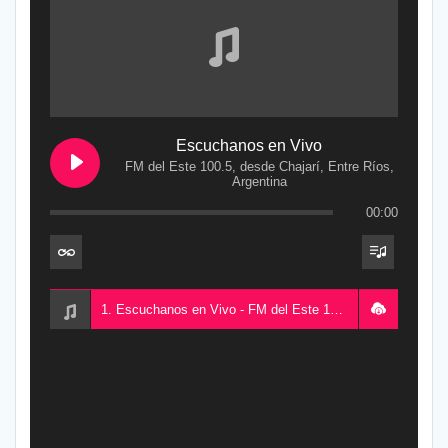
Escuchanos en Vivo
FM del Este 100.5, desde Chajarí, Entre Ríos,
Argentina
00:00
1. Escuchanos en Vivo - FM del Este 100.5, desde Chajarí, Entre Ríos, Argentina