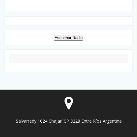
Escuchar Radio
Salvarredy 1024 Chajarí CP 3228 Entre Ríos Argentina