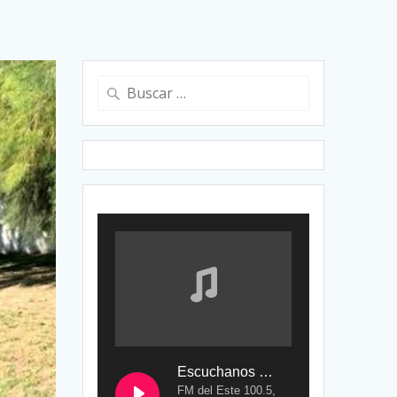
Buscar:
Escuchanos en Vivo
FM del Este 100.5,