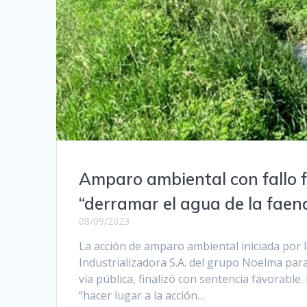
Amparo ambiental con fallo fa
“derramar el agua de la faen
08/09/2023
La acción de amparo ambiental iniciada por l
Industrializadora S.A. del grupo Noelma para
vía pública, finalizó con sentencia favorable
“hacer lugar a la acción…