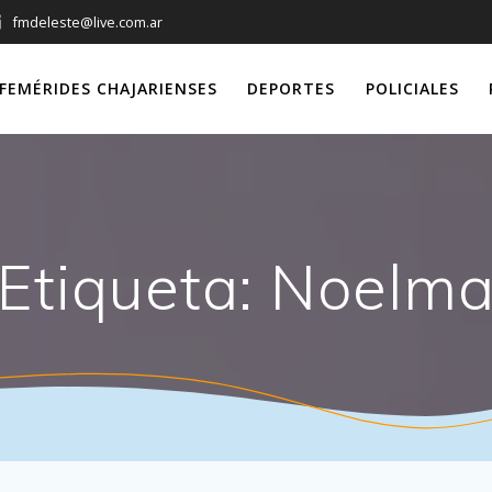
fmdeleste@live.com.ar
FEMÉRIDES CHAJARIENSES
DEPORTES
POLICIALES
Etiqueta:
Noelm