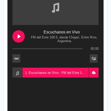
Escuchanos en Vivo
FM del Este 100.5, desde Chajarí, Entre Ríos,
Argentina
00:00
1. Escuchanos en Vivo - FM del Este 100.5, desde Chajarí, Entre Ríos, Argentina