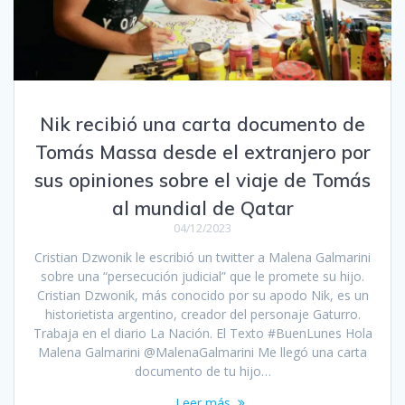
Nik recibió una carta documento de
Tomás Massa desde el extranjero por
sus opiniones sobre el viaje de Tomás
al mundial de Qatar
04/12/2023
Cristian Dzwonik le escribió un twitter a Malena Galmarini
sobre una “persecución judicial” que le promete su hijo.
Cristian Dzwonik, más conocido por su apodo Nik, es un
historietista argentino, creador del personaje Gaturro.
Trabaja en el diario La Nación. El Texto #BuenLunes Hola
Malena Galmarini @MalenaGalmarini Me llegó una carta
documento de tu hijo…
Leer más