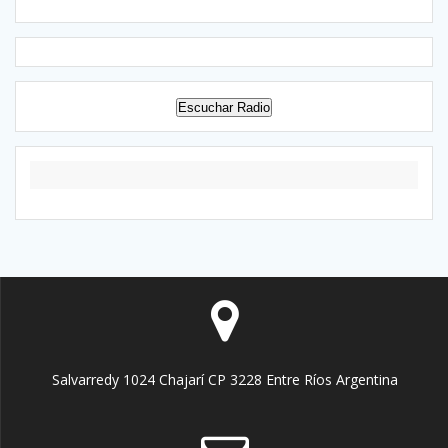
Escuchar Radio
Salvarredy 1024 Chajarí CP 3228 Entre Ríos Argentina