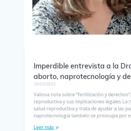
Imperdible entrevista a la Dra
aborto, naprotecnología y de
10/03/2023
Valiosa nota sobre “fertilización y derechos”
reproductiva y sus implicaciones legales La
salud reproductiva y trata de ayudar a las p
naprotecnología también se preocupa por e
Leer más