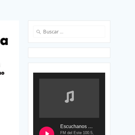
Buscar:
Escuchanos en Vivo
FM del Este 100.5,