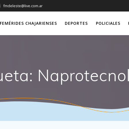
fmdeleste@live.com.ar
FEMÉRIDES CHAJARIENSES
DEPORTES
POLICIALES
ueta:
Naprotecno