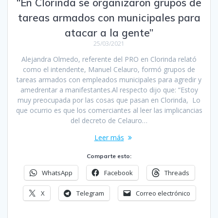
“En Clorinda se organizaron grupos de
tareas armados con municipales para
atacar a la gente”
25/03/2021
Alejandra Olmedo, referente del PRO en Clorinda relató
como el intendente, Manuel Celauro, formó grupos de
tareas armados con empleados municipales para agredir y
amedrentar a manifestantes.Al respecto dijo que: “Estoy
muy preocupada por las cosas que pasan en Clorinda, Lo
que ocurrio es que los comerciantes al leer las implicancias
del decreto de Celauro…
Leer más
Comparte esto:
WhatsApp
Facebook
Threads
X
Telegram
Correo electrónico