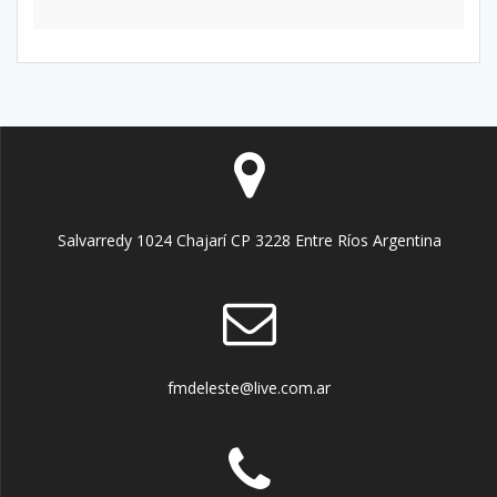
Salvarredy 1024 Chajarí CP 3228 Entre Ríos Argentina
fmdeleste@live.com.ar