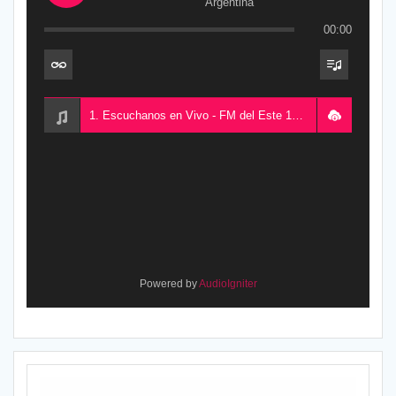
Argentina
00:00
1. Escuchanos en Vivo - FM del Este 100.5, desde Chajarí, Entre Ríos, Argentina
Powered by
AudioIgniter