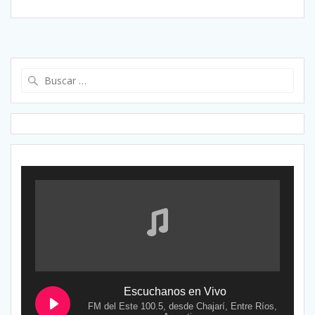
Buscar:
Escuchanos en Vivo
FM del Este 100.5, desde Chajarí, Entre Ríos,