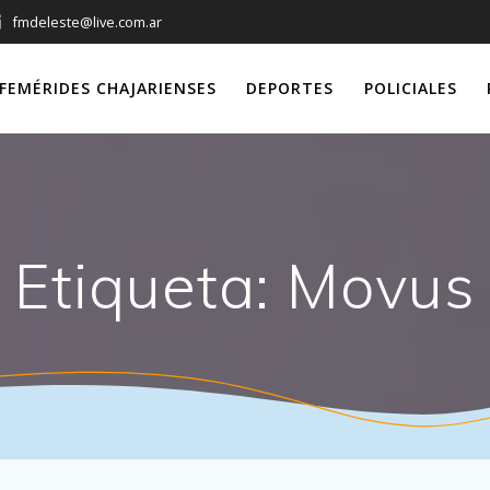
fmdeleste@live.com.ar
FEMÉRIDES CHAJARIENSES
DEPORTES
POLICIALES
Etiqueta:
Movus