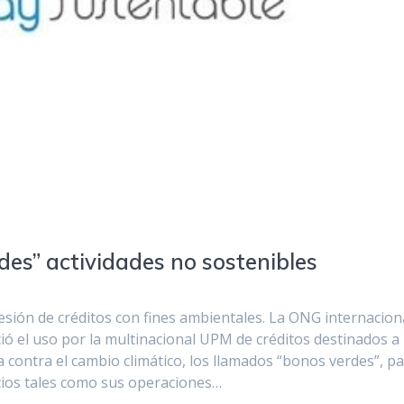
es” actividades no sostenibles
esión de créditos con fines ambientales. La ONG internacion
 el uso por la multinacional UPM de créditos destinados a
 contra el cambio climático, los llamados “bonos verdes”, p
ocios tales como sus operaciones…