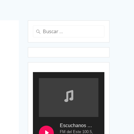
Buscar:
Escuchanos en Vivo
FM del Este 100.5,