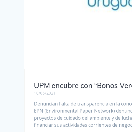
UPM encubre con “Bonos Verd
10/06/2021
Denuncian Falta de transparencia en la conc
EPN (Environmental Paper Network) denunció
proyectos de cuidado del ambiente y de lucha
financiar sus actividades corrientes de neg