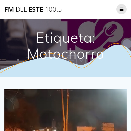
Saltar
FM
DEL
ESTE
100.5
al
contenido
Etiqueta:
Motochorro