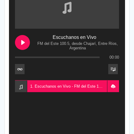
Escuchanos en Vivo
FM del Este 100.5, desde Chajarí, Entre Ríos,
Argentina
00:00
1. Escuchanos en Vivo - FM del Este 100.5, desde Chajarí, Entre Ríos, Argentina