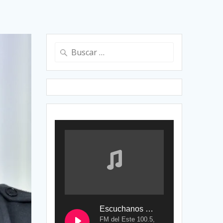
Buscar:
Escuchanos en Vivo
FM del Este 100.5,