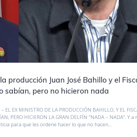
a producción Juan José Bahillo y el Fisc
o sabían, pero no hicieron nada
s – EL EX MINISTRO DE LA PRODUCCIÓN BAHILLO, Y EL FIS
AN, PERO HICIERON LA GRAN DELFÍN “NADA – NADA”. Y a r
sticia para que les ordene hacer lo que no hacen…