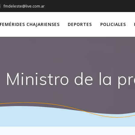
fmdeleste@live.com.ar
FEMÉRIDES CHAJARIENSES
DEPORTES
POLICIALES
:
Ministro de la p