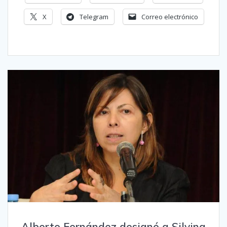
X
Telegram
Correo electrónico
Alberto Fernández designó a Silvina