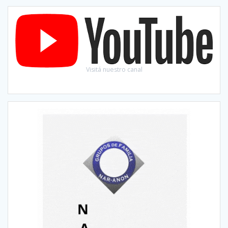
Visitá nuestro canal