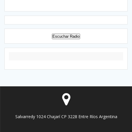
Escuchar Radio
Salvarredy 1024 Chajarí CP 3228 Entre Ríos Argentina