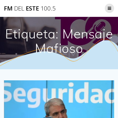
Saltar
FM
DEL
ESTE
100.5
al
contenido
Etiqueta:
Mensaje
Mafioso