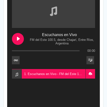
Escuchanos en Vivo
FM del Este 100.5, desde Chajarí, Entre Ríos,
Argentina
00:00
1. Escuchanos en Vivo - FM del Este 100.5, desde Chajarí, Entre Ríos, Argentina