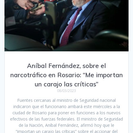
Aníbal Fernández, sobre el
narcotráfico en Rosario: “Me importan
un carajo las críticas”
08/03/2023
Fuentes cercanas al ministro de Seguridad nacional
indicaron que el funcionario arribará este miércoles a la
ciudad de Rosario para poner en funciones a los nuevos
efectivos de las fuerzas federales. El ministro de Seguridad
de la Nación, Aníbal Fernández, afirmó hoy que le
“importan un carajo las críticas” sobre el accionar del