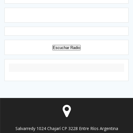
Escuchar Radio
Salvarredy 1024 Chajarí CP 3228 Entre Ríos Argentina