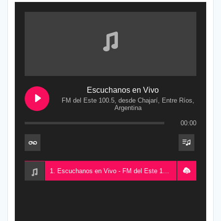
Escuchanos en Vivo
FM del Este 100.5, desde Chajarí, Entre Ríos,
Argentina
00:00
1. Escuchanos en Vivo - FM del Este 100.5, desde Chajarí, Entre Ríos, Argentina