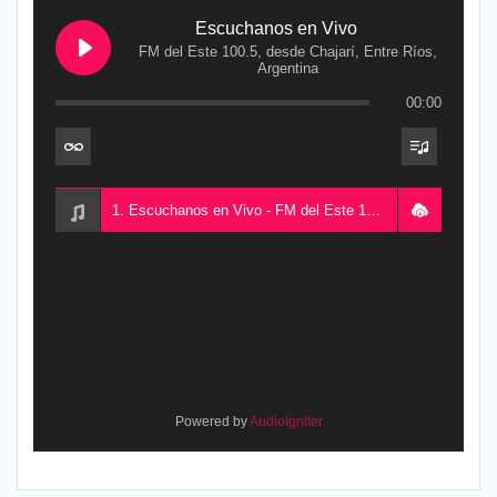
Escuchanos en Vivo
FM del Este 100.5, desde Chajarí, Entre Ríos,
Argentina
00:00
1. Escuchanos en Vivo - FM del Este 100.5, desde Chajarí, Entre Ríos, Argentina
Powered by
AudioIgniter