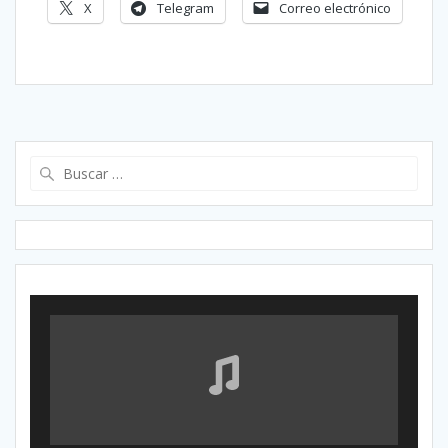
X
Telegram
Correo electrónico
Buscar: