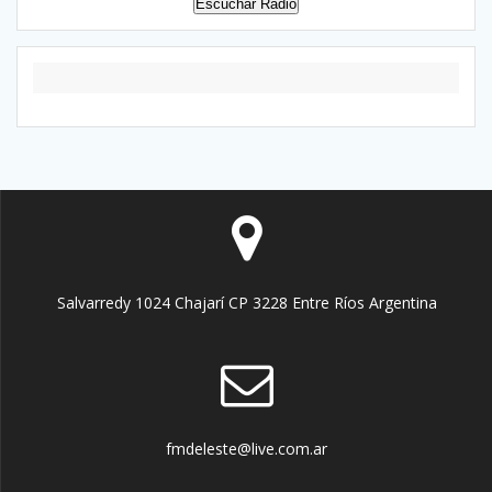
Escuchar Radio
Salvarredy 1024 Chajarí CP 3228 Entre Ríos Argentina
fmdeleste@live.com.ar